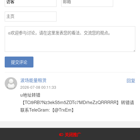
提交评论
波场能量租赁
回复
2026-07-08 00:11:33
u地址转错
【TCi9RB7Nz3ekS5m5ZDTc7MDrheZzQRRRRR】转错请
联系TeleGram:【@TrxEm】
Copyright @2018-2022 皇冠体育网 版权所有
关闭推广