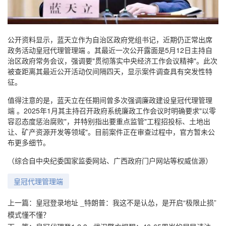
公开资料显示，蓝天立作为自治区政府党组书记，近期仍正常出席
政务活动皇冠代理管理端 。其最近一次公开露面是5月12日主持自
治区政府常务会议，强调要"贯彻落实中央经济工作会议精神"。此次
被查距离其最近公开活动仅间隔四天，显示案件调查具有突发性特
征。
值得注意的是，蓝天立在任期间曾多次强调廉政建设皇冠代理管理
端 。2025年1月其主持召开政府系统廉政工作会议时明确要求"以零
容忍态度惩治腐败"，并特别指出要重点监管"工程招投标、土地出
让、矿产资源开发等领域"。目前案件正在审查过程中，官方暂未公
布更多细节。
（综合自中央纪委国家监委网站、广西政府门户网站等权威信源）
皇冠代理管理端
上一篇：
皇冠登录地址 _特朗普：我这不是认怂，是开启“极限止损”
模式懂不懂？