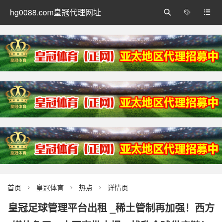
hg0088.com皇冠代理网址



首页
皇冠体育
热点
详情页



皇冠足球管理平台出租 _稀土管制再加强！西方