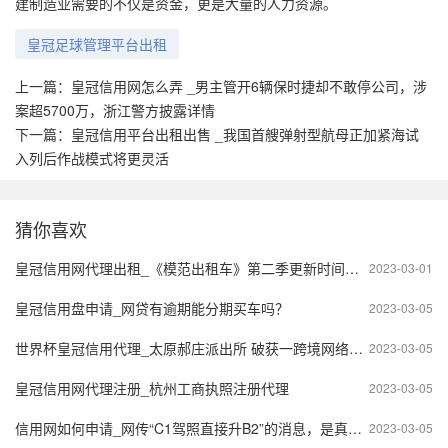
建制造业需要的不仅是资金，更是大量的人力资源。
皇冠足球管理平台出租
上一篇：
皇冠信用网怎么弄 _男主管开6辆保时捷却不敢停公司，涉
案超5700万，浙江警方披露详情
下一篇：
皇冠信用平台出租出售 _我国首艘弹射型航母正加紧海试
入列后作战模式将更灵活
猜你喜欢
皇冠信用网代理出租_《模范出租车》第二季更新时间是怎样的？《模范出租车》金道基扮演者是谁？
2023-03-01
皇冠信用盘申请_网贷有逾期能分期买车吗？
2023-03-05
世界杯皇冠信用代理_太原郝庄派出所 破获一跨境网络赌博案
2023-03-05
皇冠信用网代理注册_杭州工商执照注册代理
2023-03-05
信用网如何申请_网传“C1驾照直接升B2”的消息，是真的吗？如何申请呢？
2023-03-05