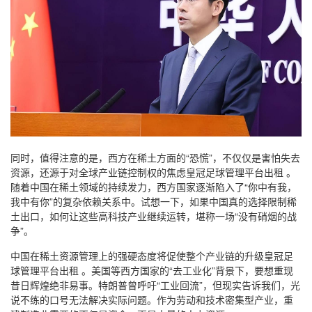
同时，值得注意的是，西方在稀土方面的“恐慌”，不仅仅是害怕失去
资源，还源于对全球产业链控制权的焦虑皇冠足球管理平台出租 。
随着中国在稀土领域的持续发力，西方国家逐渐陷入了“你中有我，
我中有你”的复杂依赖关系中。试想一下，如果中国真的选择限制稀
土出口，如何让这些高科技产业继续运转，堪称一场“没有硝烟的战
争”。
中国在稀土资源管理上的强硬态度将促使整个产业链的升级皇冠足
球管理平台出租 。美国等西方国家的“去工业化”背景下，要想重现
昔日辉煌绝非易事。特朗普曾呼吁“工业回流”，但现实告诉我们，光
说不练的口号无法解决实际问题。作为劳动和技术密集型产业，重