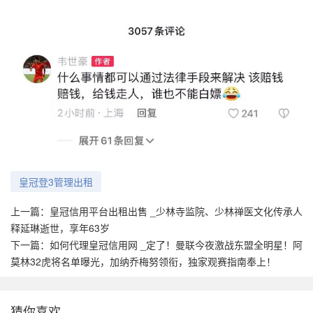
皇冠登3管理出租
上一篇：
皇冠信用平台出租出售 _少林寺监院、少林禅医文化传承人
释延琳逝世，享年63岁
下一篇：
如何代理皇冠信用网 _定了！曼联今夜激战东盟全明星！阿
莫林32虎将名单曝光，加纳乔梅努领衔，独家观赛指南奉上！
猜你喜欢