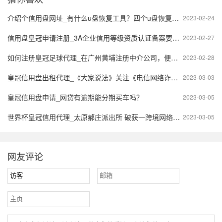
介绍个信用盘网址_有什么u盘恢复工具？四个u盘恢复软件介绍
2023-02-24
信用盘皇冠申请注册_3A企业信用等级资质认证备案要怎么办理吗
2023-02-27
如何注册皇冠足球代理_在广州黄埔注册中介公司，便捷代理流程是如何的？
2023-02-28
皇冠信用盘出租代理_《大家说法》关注《电信网络诈骗犯罪》
2023-03-03
皇冠信用盘申请_网贷有逾期能分期买车吗？
2023-03-05
世界杯皇冠信用代理_太原郝庄派出所 破获一跨境网络赌博案
2023-03-05
网友评论