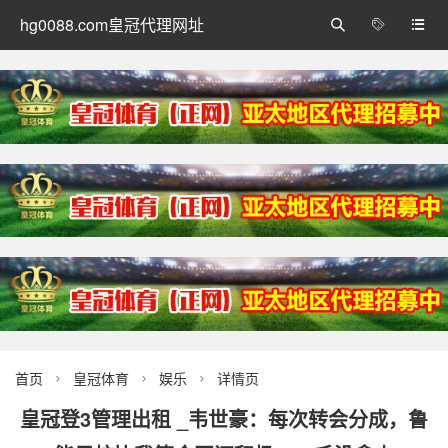
hg0088.com皇冠代理网址



首页
皇冠体育
娱乐
详情页



皇冠登3管理出租 _韦世豪：每次转会分成，鲁