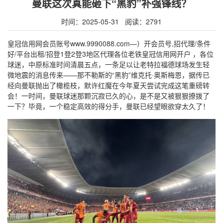
曼联这次真能砸下“黑豹”补强锋线？
时间：2025-05-31 阅读：2791
皇冠信用网会员账号www.9990088.com—）开会员号,招代理/条件
好/平台出租/招登1登2登3地区代理各位老铁皇冠信用网开户 ，各位
球迷，中原标准时间清晨五点，一条足以让老特拉福德球场发生轻
微地震的消息传来——那不勒斯的“黑豹”维克托·奥斯梅恩，据传已
经向曼联抛出了橄榄枝，默许红魔在今年夏天尝试完成这笔重磅转
会！一时间，曼联球迷那颗沉寂已久的心，是不是又被狠狠撩拨了
一下？毕竟，一个稳定高效的得分手，曼联已经望眼欲穿太久了！