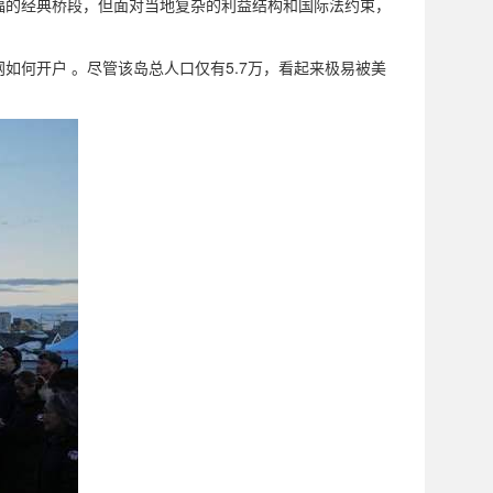
斯福的经典桥段，但面对当地复杂的利益结构和国际法约束，
何开户 。尽管该岛总人口仅有5.7万，看起来极易被美