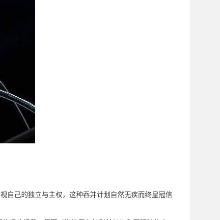
珍视自己的独立与主权，这种吞并计划自然无疾而终皇冠信