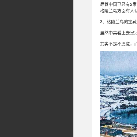
尽管中国已经有2
格陵兰岛方面有人
3、格陵兰岛的宝藏
虽然中美看上去皇
其实不是不愿意，