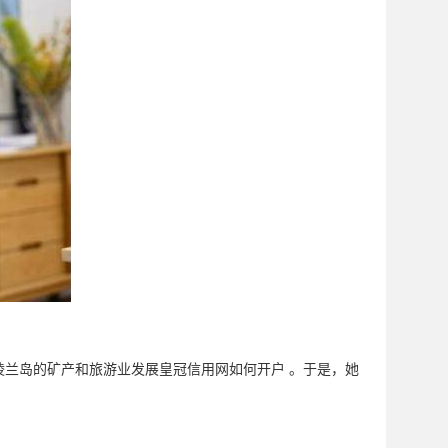
兰岛的矿产和旅游业发展皇冠信用网如何开户 。于是，她