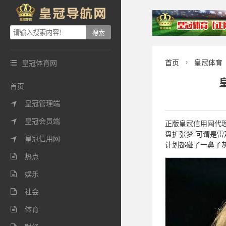
首页
皇冠体育
皇冠体育网


首页
皇冠管理端

皇冠会员端

正版皇冠信用网代理
盘扩张梦”可谓是
皇冠信用网

计划都碰了一鼻子
热点

娱乐

社会

体育
