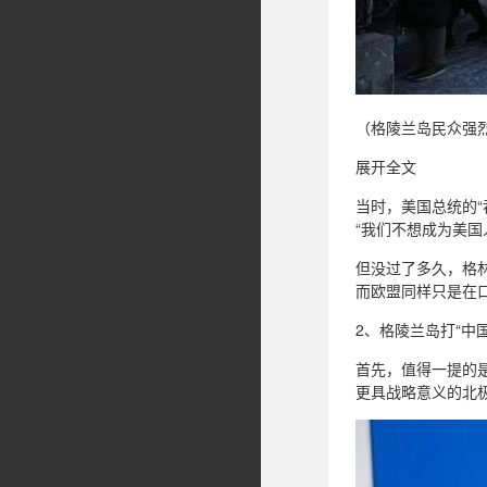
（格陵兰岛民众强
展开全文
当时，美国总统的“
“我们不想成为美
但没过了多久，格
而欧盟同样只是在
2、格陵兰岛打“中国
首先，值得一提的
更具战略意义的北