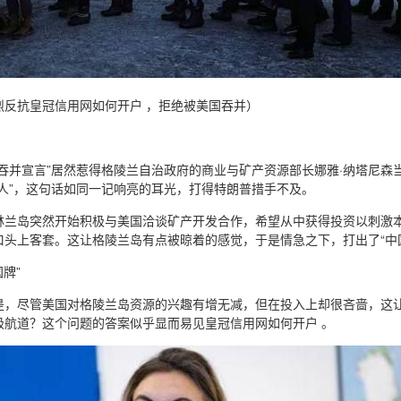
烈反抗皇冠信用网如何开户 ，拒绝被美国吞并）
吞并宣言”居然惹得格陵兰自治政府的商业与矿产资源部长娜雅·纳塔尼森
国人”，这句话如同一记响亮的耳光，打得特朗普措手不及。
林兰岛突然开始积极与美国洽谈矿产开发合作，希望从中获得投资以刺激本
口头上客套。这让格陵兰岛有点被晾着的感觉，于是情急之下，打出了“中
牌”
是，尽管美国对格陵兰岛资源的兴趣有增无减，但在投入上却很吝啬，这
极航道？这个问题的答案似乎显而易见皇冠信用网如何开户 。