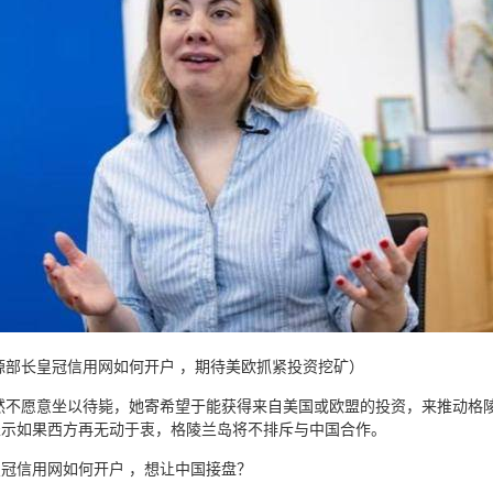
源部长皇冠信用网如何开户 ，期待美欧抓紧投资挖矿）
然不愿意坐以待毙，她寄希望于能获得来自美国或欧盟的投资，来推动格陵
，表示如果西方再无动于衷，格陵兰岛将不排斥与中国合作。
皇冠信用网如何开户 ，想让中国接盘？