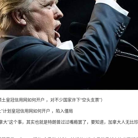
土皇冠信用网如何开户 ，对不少国家许下“空头支票”）
土”计划皇冠信用网如何开户 ，陷入僵局
加拿大”这个事，其实也就是特朗普过过嘴瘾罢了，要知道，加拿大人无比