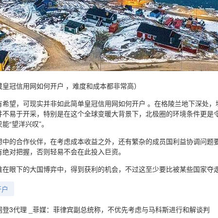
藏皇冠信用网如何开户 ，难度和成本都非常高）
有希望，可现实并非如此简单皇冠信用网如何开户 。在格陵兰地下深处，
并不易于开采，特别是在这个全球变暖大背景下，北极圈的环境条件更是
能“望洋兴叹”。
想中的合作伙伴，在考虑成本收益之外，还有繁杂的成员国利益协调问题要
有绝对把握，否则轻易不会在此投入巨资。
难在眼下的大国博弈中，得到获利的机会，不过这至少要比被某些国家夺走
开户
网登3代理 _菲媒：菲律宾副总统称，不优先考虑与马科斯进行和解谈判