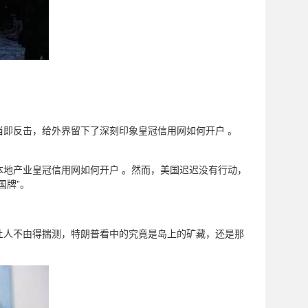
当即反击，给外界留下了深刻印象皇冠信用网如何开户 。
地产业皇冠信用网如何开户 。然而，美国迟迟没有行动，
国牌”。
让人不由得揣测，特朗普看中的究竟是岛上的矿藏，还是那