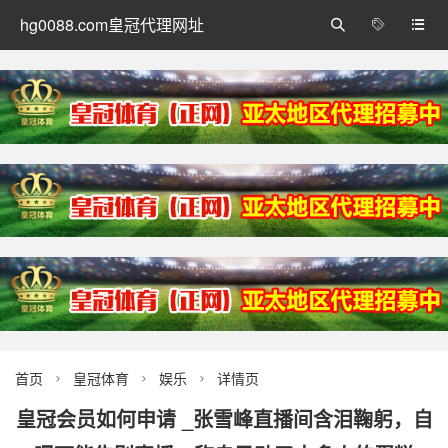
hg0088.com皇冠代理网址



首页
皇冠体育
娱乐
详情页



皇冠会员如何申请 _张雪峰直播间含泪鞠躬，自