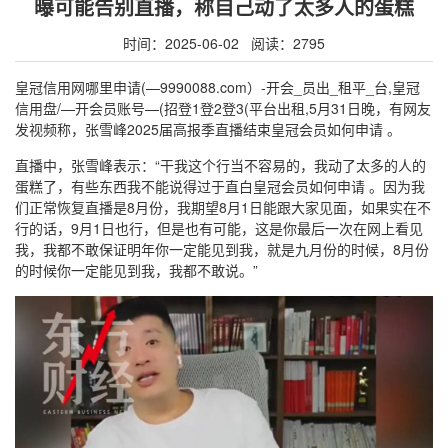
曝可能告别直播，称自己动了太多人的蛋糕
时间：2025-06-02 阅读：2795
皇冠信用网哪里申请(—9990088.com）-开会_员出_租平_台,皇冠
信用盘/—开会员账号—(招登1登2登3(平台出租,5月31日晚，有网友
发视频称，张雪峰2025届高报季直播结束皇冠会员如何申请 。
直播中，张雪峰表示：“干我这个行当不容易的，我动了太多的人的
蛋糕了，有些东西我不能说得过于直白皇冠会员如何申请 。因为我
们正常恢复直播是8月份，我期望8月1日能跟大家见面，如果实在不
行的话，9月1日也行，但是也有可能，这是你最后一次在网上看见
我，我都不敢保证明年你一定能见到我，就是九月份的时候，8月份
的时候你一定能见到我，我都不敢说。”