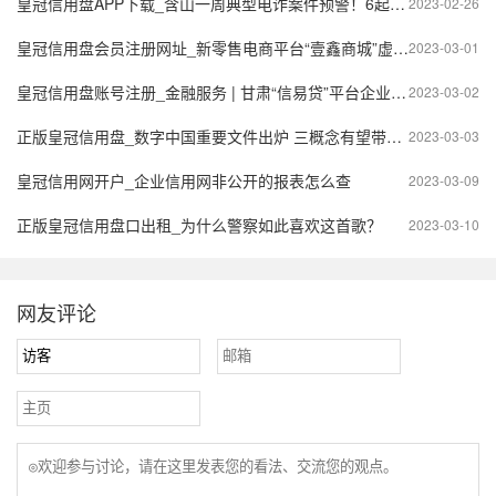
皇冠信用盘APP下载_含山一周典型电诈案件预警！6起案件合计损失33.3万元！
2023-02-26
皇冠信用盘会员注册网址_新零售电商平台“壹鑫商城”虚假宣传？多级制度模式或涉嫌传销
2023-03-01
皇冠信用盘账号注册_金融服务 | 甘肃“信易贷”平台企业注册流程
2023-03-02
正版皇冠信用盘_数字中国重要文件出炉 三概念有望带领市场走强
2023-03-03
皇冠信用网开户_企业信用网非公开的报表怎么查
2023-03-09
正版皇冠信用盘口出租_为什么警察如此喜欢这首歌？
2023-03-10
网友评论