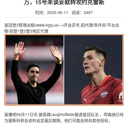
万，15号未谈妥就转攻约克雷斯
时间：2025-06-11 阅读：2467
皇冠登3管理出租(www.hgty.us—)开会员号,招代理/条件好/平台出
租/招登1登2登3地区代理
直播吧06月11日讯 据英媒caughtoffside报道皇冠玩法 ，阿森纳已经
为塞斯科转会谈判设定最后期限，他们可能会转向其他目标，