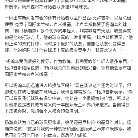
中国队的首轮秀杨瀚森举行了新闻发布会国际米兰vs弗卢米嫩塞。
新赛季，杨瀚森将在开拓者队身披16号球衣。
一同出席新闻发布会的还有开拓者队主帅昌西-比卢普斯，以及总经
理乔-克罗宁国际米兰vs弗卢米嫩塞。比卢普斯称赞了杨瀚森的球
商，“他（杨瀚森）是个优秀的年轻人，非常非常有天赋。我最喜欢
的是他的打球方式，他的球商真的非常非常高，”比卢普斯表示，“他
用正确的方式打球，同时是个很好的队友，他能让队友们变得更
好，他的好胜心让他在球场上真的很有竞争力，我喜欢这点。”
“杨瀚森受到很好的教导，作为教练，我需要教给年轻人很多东西，”
比卢普斯继续说道，“所以我真的对他感到很兴奋，拥有他会很有趣
国际米兰vs弗卢米嫩塞。”
所以杨瀚森能迅速进入轮换阵容吗？“现在谈论这个还为时过早，但
即使现在我把他放在球场上，我也会非常放心，”比卢普斯表示，“你
可以看看我们球队有多少中锋，他处在一个很拥挤的位置，所以这
对他来说是极具教育意义的一年国际米兰vs弗卢米嫩塞。当他得到
上场机会时，我想每个人都会印象深刻。”
杨瀚森认为自己的球风更像谁，姚明还是尼科拉-约基奇？对此，杨
瀚森说道：“这是对我的一种赞扬和鼓励国际米兰vs弗卢米嫩塞。我
尽可能学习他们身上的优点，然后努力成长。”