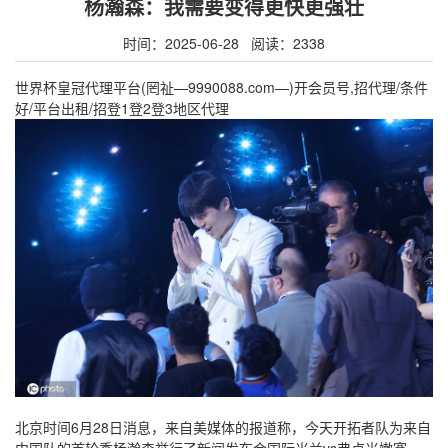
杨瀚森：我需要变得更快更强壮
时间：2025-06-28 阅读：2338
世界杯皇冠代理平台(罔祉—9990088.com—)开会员号,招代理/条件
好/平台出租/招登1登2登3地区代理
北京时间6月28日消息，来自美媒体的报道称，今天开拓者队为来自