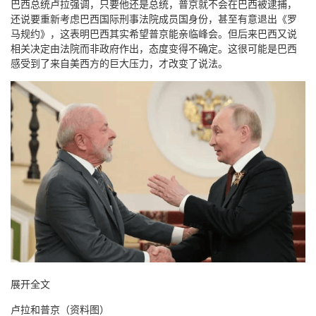
巴西总统卢拉强调，只要他还是总统，普京就不会在巴西被逮捕，
还说要重新考虑巴西国际刑事法院成员国身份，甚至有意退出《罗
马规约》，这表明巴西其实希望普京能亲临峰会。但后来巴西又说
相关决定由法院而非政府作出，态度变得不确定。这很可能是巴西
感受到了来自美西方的巨大压力，才改变了说法。
展开全文
卢拉和普京（资料图）