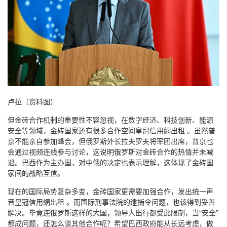
卢拉（资料图）
但金砖合作机制的重要性不容忽视，在数字经济、科技创新、能源
安全等领域，金砖国家还有很多合作空间皇冠信用網出租 。虽然普
京不能亲自参加峰会，但俄罗斯外长拉夫罗夫将率团出席，普京也
会通过视频连线参与讨论，这说明俄罗斯对金砖合作的热情并未减
退。巴西作为主办国，对中俄的决定也表示理解，这体现了金砖国
家间的战略互信。
现在的国际局势复杂多变，金砖国家更需要加强合作，发出统一声
音皇冠信用網出租 。而国际刑事法院的逮捕令问题，也该得到妥善
解决。毕竟连俄罗斯这样的大国，领导人出行都受此限制，当“安全”
都成问题，还怎么谈其他合作呢？希望巴西政府能从长远考虑，做