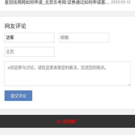
皇冠信用网如何申请_北京乐考网:证券通过如何申请基金单科免考
2023-03-12
网友评论
提交评论
Copyright @2018-2022 皇冠体育网 版权所有
关闭推广