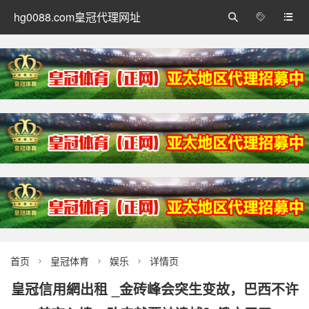
hg0088.com皇冠代理网址



首页
皇冠体育
娱乐
详情页



皇冠信用網出租 _金砖峰会突生变故，巴西不许