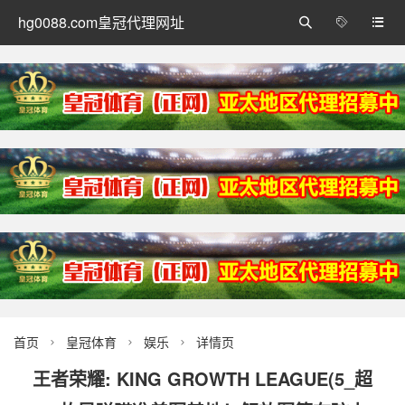
hg0088.com皇冠代理网址



首页
皇冠体育
娱乐
详情页



王者荣耀: KING GROWTH LEAGUE(5_超