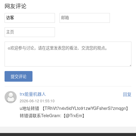
网友评论
提交评论
trx能量机器人
回复
2026-06-12 01:55:10
u地址转错 【TRhVt7n4v5idYLto91zwYGFsherS7zmqgn】
转错请联系TeleGram:【@TrxEm】