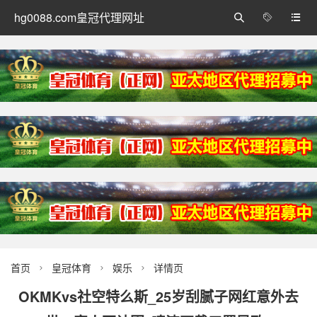
hg0088.com皇冠代理网址



首页
皇冠体育
娱乐
详情页



OKMKvs社空特么斯_25岁刮腻子网红意外去