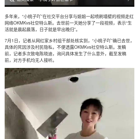
多年来，“小桃子吖”在社交平台分享与姐姐一起喷刷墙壁的视频走红
网络OKMKvs社空特么斯。去世前一天她分享了一段视频，表示“生
活就是晨起晨落，日子就是早出晚归”。
7月1日，记者从网红家乡村组干部处核实到，“小桃子吖”确已去世，
具体的死因涉及村民隐私，不便透露OKMKvs社空特么斯。发稿
前，记者多次致电陈晓迪，询问具体发生了什么意外，截至发稿
前，对方手机均无人接听。