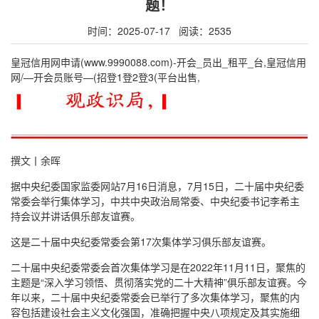
题！
时间：2025-07-17 阅读：2535
皇冠信用网申请(www.9990088.com)-开会_员出_租平_台,皇冠信用
网/—开会员账号—(招登1登2登3(平台出售,
撰文丨余晖
据中央纪委国家监委网站7月16日消息，7月15日，二十届中央纪委
常委会举行集体学习，中共中央政治局常委、中央纪委书记李希主
持会议并讲话俱乐部友谊赛。
这是二十届中央纪委常委会第17次集体学习俱乐部友谊赛。
二十届中央纪委常委会首次集体学习是在2022年11月11日，聚焦的
主题是“深入学习领悟、贯彻落实党的二十大精神”俱乐部友谊赛。今
年以来，二十届中央纪委常委会已举行了多次集体学习，聚焦的内
容包括建设社会主义文化强国，准确把握中央八项规定及其实施细