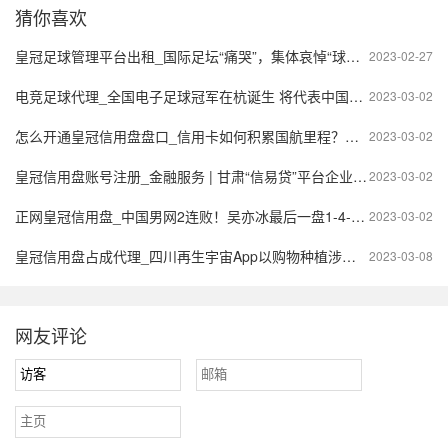
猜你喜欢
皇冠足球管理平台出租_国际足坛“痛哭”，集体哀悼“球王”贝利
2023-02-27
电竞足球代理_全国电子足球冠军在杭诞生 将代表中国参加亚洲电竞足球冠军赛 | 电竞头条
2023-03-02
怎么开通皇冠信用盘盘口_信用卡如何积累国航里程？完整汇总表来了！
2023-03-02
皇冠信用盘账号注册_金融服务 | 甘肃“信易贷”平台企业注册流程
2023-03-02
正网皇冠信用盘_中国男网2连败！吴亦冰最后一盘1-4-5-5，正赛无缘开局糟糕！
2023-03-02
皇冠信用盘占成代理_四川再生宇宙App以购物种植涉嫌非法集资！
2023-03-08
网友评论