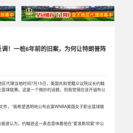
反调！一桩6年前的旧案，为何让特朗普阵
登2登3地区代理当地时间7月15日，美国共和党籍众议院议长约翰
职业篮球联赛。这是一个微妙的话题，但我觉得应该开诚布公
文件，“我希望透明地公布此案WNBA美国女子职业篮球联
报道认为，约翰逊这一表态意味着他在“爱泼斯坦案”中公