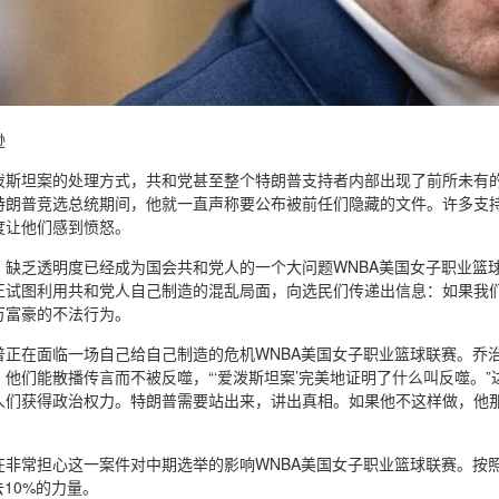
逊
泼斯坦案的处理方式，共和党甚至整个特朗普支持者内部出现了前所未有的
特朗普竞选总统期间，他就一直声称要公布被前任们隐藏的文件。许多支持
度让他们感到愤怒。
，缺乏透明度已经成为国会共和党人的一个大问题WNBA美国女子职业篮
正试图利用共和党人自己制造的混乱局面，向选民们传递出信息：如果我
万富豪的不法行为。
普正在面临一场自己给自己制造的危机WNBA美国女子职业篮球联赛。乔
他们能散播传言而不被反噬，“‘爱泼斯坦案’完美地证明了什么叫反噬。
人们获得政治权力。特朗普需要站出来，讲出真相。如果他不这样做，他
在非常担心这一案件对中期选举的影响WNBA美国女子职业篮球联赛。按
去10%的力量。