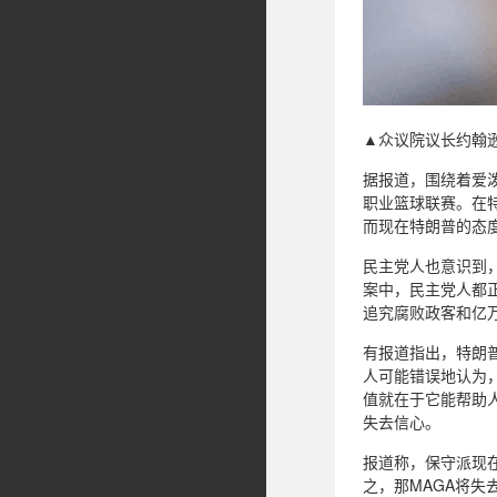
▲众议院议长约翰
据报道，围绕着爱
职业篮球联赛。在
而现在特朗普的态
民主党人也意识到
案中，民主党人都
追究腐败政客和亿
有报道指出，特朗
人可能错误地认为，
值就在于它能帮助
失去信心。
报道称，保守派现
之，那MAGA将失