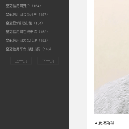
皇冠信用网开户（164）
皇冠信用网会员开户（157）
皇冠登3管理出租（154）
皇冠信用网在线申请（152）
皇冠信用网怎么代理（152）
皇冠信用平台出租出售（146）
上一页
下一页
▲爱泼斯坦