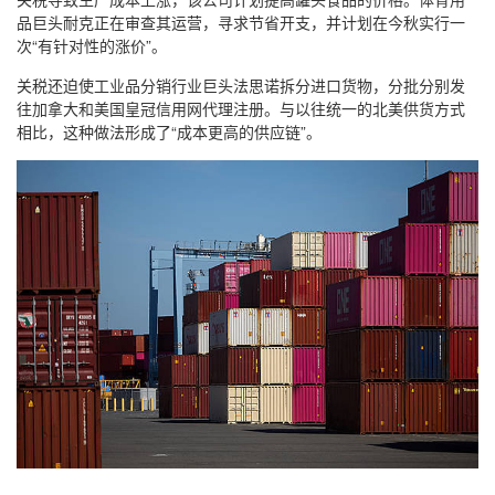
品巨头耐克正在审查其运营，寻求节省开支，并计划在今秋实行一
次“有针对性的涨价”。
关税还迫使工业品分销行业巨头法思诺拆分进口货物，分批分别发
往加拿大和美国皇冠信用网代理注册。与以往统一的北美供货方式
相比，这种做法形成了“成本更高的供应链”。