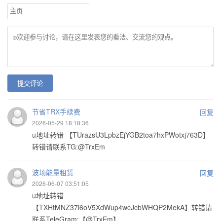
提交评论
节省TRX手续费
回复
2026-05-29 18:18:36
u地址转错 【TUrazsU3LpbzEjYGB2toa7hxPWotxj763D】
转错请联系TG:@TrxEm
波场能量租赁
回复
2026-06-07 03:51:05
u地址转错
【TXHtMNZ37i6oV5XdWup4wcJcbWHQP2MekA】转错请
联系TeleGram:【@TrxEm】