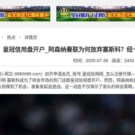
热点
详情页


皇冠信用盘开户_阿森纳曼联为何放弃塞斯科？纽
时间：2025-07-26 阅读：2430
-网芷-9990088.com）如开申请会员_账号,皇冠信用网_怎么注册代理—
杰明·塞斯科成为了转会市场的热门话题皇冠信用盘开户。然而，阿森纳和
队则嗅到了机会，准备发起追逐战。这一动态不仅揭示了各队的转会策略