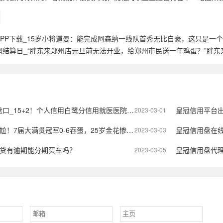
APP下载_15岁小将道曼：能完成阿森纳一线队首秀无比自豪，这只是一
網结算日_“胖东来郑州店元旦前无法开业，给郑州市民送一年鸡蛋？”胖东
5+2！个人信用白鹭分信用就医医院增加了！最新名单→
皇冠信用平台
2023-03-01
届大满贯冠军0-6吞蛋，25岁金花惨遭横扫，王蔷明日出战
皇冠信用盘在线开
2023-03-03
网贷有逾期能分期买车吗？
皇冠信用盘代理_
2023-03-05