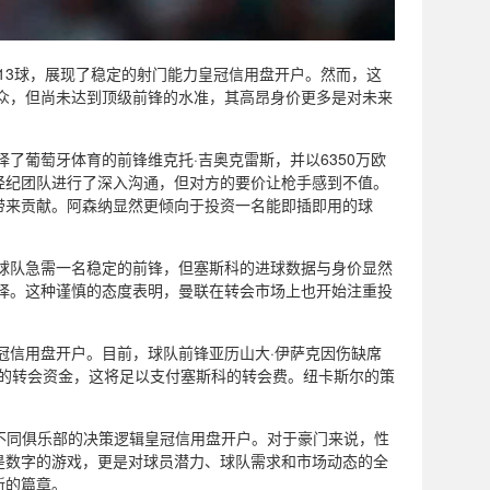
13球，展现了稳定的射门能力皇冠信用盘开户。然而，这
出众，但尚未达到顶级前锋的水准，其高昂身价更多是对未来
。
了葡萄牙体育的前锋维克托·吉奥克雷斯，并以6350万欧
经纪团队进行了深入沟通，但对方的要价让枪手感到不值。
带来贡献。阿森纳显然更倾向于投资一名能即插即用的球
球队急需一名稳定的前锋，但塞斯科的进球数据与身价显然
择。这种谨慎的态度表明，曼联在转会市场上也开始注重投
冠信用盘开户。目前，球队前锋亚历山大·伊萨克因伤缺席
镑的转会资金，这将足以支付塞斯科的转会费。纽卡斯尔的策
中不同俱乐部的决策逻辑皇冠信用盘开户。对于豪门来说，性
是数字的游戏，更是对球员潜力、球队需求和市场动态的全
新的篇章。