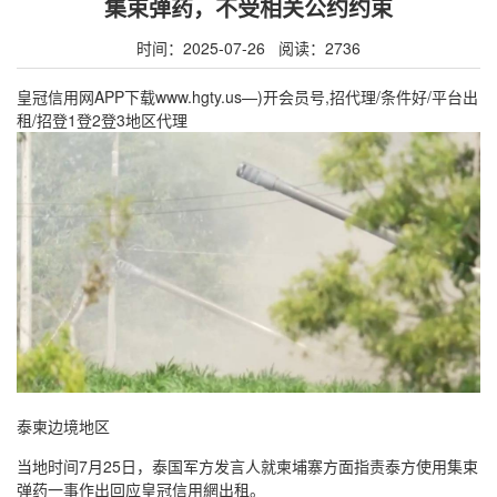
集束弹药，不受相关公约约束
时间：2025-07-26 阅读：2736
皇冠信用网APP下载www.hgty.us—)开会员号,招代理/条件好/平台出
租/招登1登2登3地区代理
泰柬边境地区
当地时间7月25日，泰国军方发言人就柬埔寨方面指责泰方使用集束
弹药一事作出回应皇冠信用網出租。