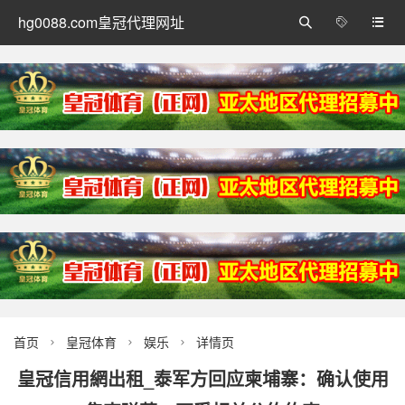
hg0088.com皇冠代理网址



首页
皇冠体育
娱乐
详情页



皇冠信用網出租_泰军方回应柬埔寨：确认使用