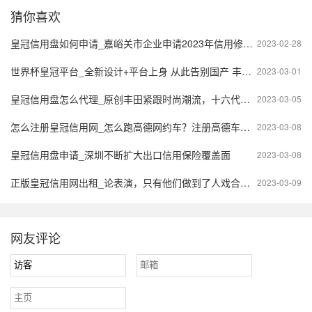
猜你喜欢
皇冠信用盘如何申请_嘉峪关市企业申请2023年信用修复办理方针，如何申请？
2023-02-28
世界杯皇冠平台_​全新设计+平台上身 从此告别国产 丰田皇冠Sedan将于广州车展亮相
2023-03-01
皇冠信用盘怎么代理_原创 ​丰田紧跟时尚潮流，十六代皇冠SportCross上市，能重回市场巅峰吗
2023-03-05
怎么注册皇冠信用网_怎么跑高德网约车？注册高德车主需要什么条件
2023-03-08
皇冠信用盘申请_深圳不断扩大出口信用保险覆盖面
2023-03-08
正版皇冠信用网出租_论表演，只有他们做到了人戏合一，凭借一角色两人闪耀登顶
2023-03-09
网友评论