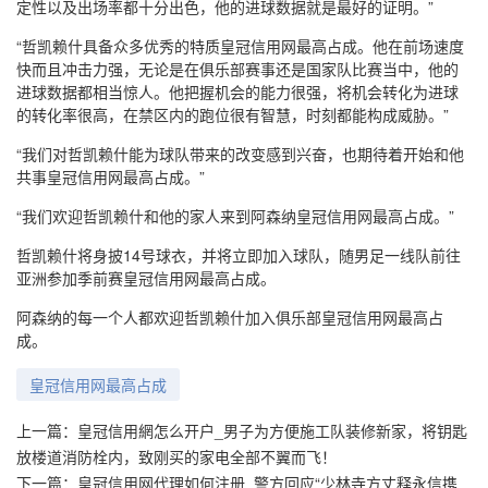
定性以及出场率都十分出色，他的进球数据就是最好的证明。”
“哲凯赖什具备众多优秀的特质皇冠信用网最高占成。他在前场速度
快而且冲击力强，无论是在俱乐部赛事还是国家队比赛当中，他的
进球数据都相当惊人。他把握机会的能力很强，将机会转化为进球
的转化率很高，在禁区内的跑位很有智慧，时刻都能构成威胁。”
“我们对哲凯赖什能为球队带来的改变感到兴奋，也期待着开始和他
共事皇冠信用网最高占成。”
“我们欢迎哲凯赖什和他的家人来到阿森纳皇冠信用网最高占成。”
哲凯赖什将身披14号球衣，并将立即加入球队，随男足一线队前往
亚洲参加季前赛皇冠信用网最高占成。
阿森纳的每一个人都欢迎哲凯赖什加入俱乐部皇冠信用网最高占
成。
皇冠信用网最高占成
上一篇：
皇冠信用網怎么开户_男子为方便施工队装修新家，将钥匙
放楼道消防栓内，致刚买的家电全部不翼而飞！
下一篇：
皇冠信用网代理如何注册_警方回应“少林寺方丈释永信携