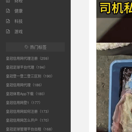
财经

健康

科技

游戏

热门标签

皇冠信用网代理注册（259）
皇冠足球平台代理（194）
皇冠登一登二登三区别（190）
皇冠信用网代理（186）
皇冠体育App下载（180）
皇冠信用网登1（177）
皇冠信用网如何注册（173）
皇冠信用网怎么开户（170）
皇冠足球管理平台出租（168）