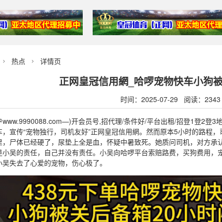
热点
详情页


正网皇冠信用網_哈啰宠物快车小狗
时间：2025-07-29 阅读：2343
ww.9990088.com—)开会员号,招代理/条件好/平台出租/招登1登2
车，宣传“宠物独行，司机友好”正网皇冠信用網。然而原本5小时的路程，
里，尸体已经硬了，尿垫上全是血，怀疑中暑致死。她质问司机，对方承认
小吴的责任，自己并没有责任。小吴向哈啰平台索赔路费，买狗费用，宠物
小吴失去了心爱的宠物，伤心极了。