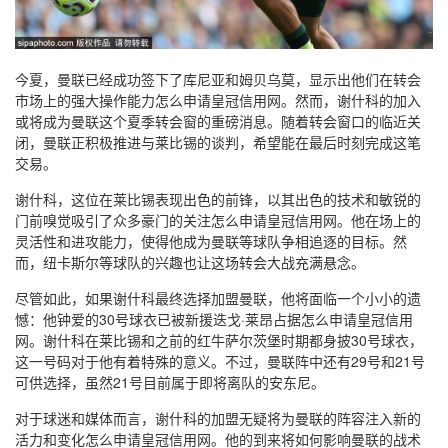
今夏，曼联已经成功签下了库尼亚和姆贝乌莫，显示出他们在转会
市场上的强大操作能力怎么申请皇冠信用网。然而，谢什科的加入
或将成为曼联这个夏季转会窗的重磅消息。随着转会窗口的临近关
闭，曼联正积极推进与莱比锡的谈判，希望能在最后时刻完成这笔
交易。
谢什科，这位在莱比锡表现出色的前锋，以其出色的技术和敏锐的
门前嗅觉吸引了众多豪门的关注怎么申请皇冠信用网。他在场上的
灵活性和进攻能力，使得他成为曼联等球队争相追逐的目标。然
而，纽卡斯尔等球队的兴趣也让这场转会大战充满悬念。
尽管如此，如果谢什科最终选择加盟曼联，他将面临一个小小的遗
憾：他钟爱的30号球衣已被新援迭戈·莱昂占据怎么申请皇冠信用
网。谢什科在莱比锡和之前的红牛萨尔茨堡时期都身披30号球衣，
这一号码对于他有着特殊的意义。不过，曼联阵中还有29号和21号
可供选择，虽然21号目前属于即将离队的安东尼。
对于球迷和媒体而言，谢什科的加盟无疑将为曼联的阵容注入新的
活力和变化怎么申请皇冠信用网。他的到来将如何影响曼联的战术