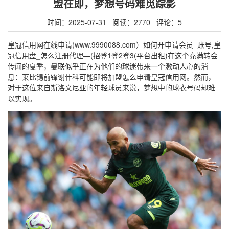
盟在即，梦想号码难觅踪影
时间：2025-07-31 阅读：2770 评论：5
皇冠信用网在线申请(www.9990088.com）如何开申请会员_账号,皇
冠信用盘_怎么注册代理—(招登1登2登3(平台出租)在这个充满转会
传闻的夏季，曼联似乎正在为他们的球迷带来一个激动人心的消
息：莱比锡前锋谢什科可能即将加盟怎么申请皇冠信用网。然而，
对于这位来自斯洛文尼亚的年轻球员来说，梦想中的球衣号码却难
以实现。