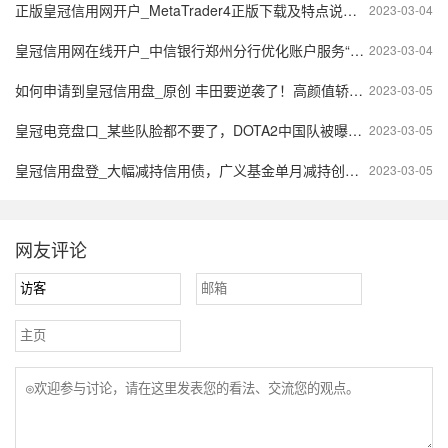
正版皇冠信用网开户_MetaTrader4正版下载及特点说明|软件介绍
2023-03-04
皇冠信用网在线开户_中信银行郑州分行优化账户服务“再升温”
2023-03-04
如何申请到皇冠信用盘_原创 丰田要逆袭了！高颜值轿车亮相，比奥迪A6拉风，或将成“黑马”
2023-03-05
皇冠电竞盘口_某些队脸都不要了，DOTA2中国队被曝假赛，老外连夜艾特V社严查！
2023-03-05
皇冠信用盘登_大幅减持信用债，广义基金单月减持创历史新高，规模已超万亿元！
2023-03-05
网友评论