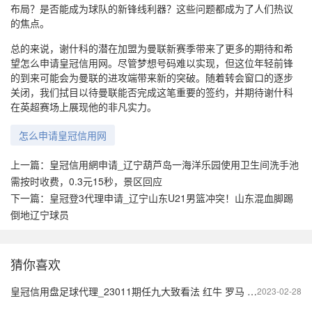
布局？是否能成为球队的新锋线利器？这些问题都成为了人们热议
的焦点。
总的来说，谢什科的潜在加盟为曼联新赛季带来了更多的期待和希
望怎么申请皇冠信用网。尽管梦想号码难以实现，但这位年轻前锋
的到来可能会为曼联的进攻端带来新的突破。随着转会窗口的逐步
关闭，我们拭目以待曼联能否完成这笔重要的签约，并期待谢什科
在英超赛场上展现他的非凡实力。
怎么申请皇冠信用网
上一篇：
皇冠信用網申请_辽宁葫芦岛一海洋乐园使用卫生间洗手池
需按时收费，0.3元15秒，景区回应
下一篇：
皇冠登3代理申请_辽宁山东U21男篮冲突！山东混血脚踢
倒地辽宁球员
猜你喜欢
皇冠信用盘足球代理_23011期任九大致看法 红牛 罗马 雷恩和气收场
2023-02-28