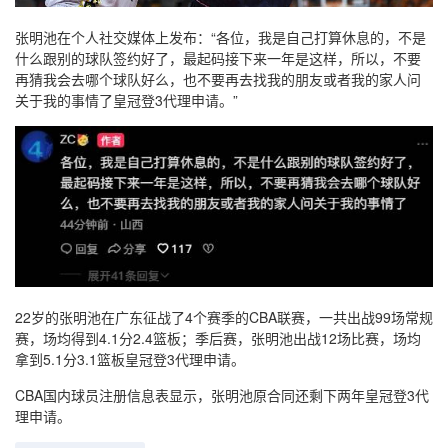
张明池在个人社交媒体上发布：“各位，我是自己打算休息的，不是
什么跟别的球队签约好了，最起码接下来一年是这样，所以，不要
再猜我会去哪个球队好么，也不要再去找我的朋友或者我的家人问
关于我的事情了皇冠登3代理申请。”
22岁的张明池在广东征战了4个赛季的CBA联赛，一共出战99场常规
赛，场均得到4.1分2.4篮板；季后赛，张明池出战12场比赛，场均
拿到5.1分3.1篮板皇冠登3代理申请。
CBA国内球员注册信息表显示，张明池原合同还剩下两年皇冠登3代
理申请。