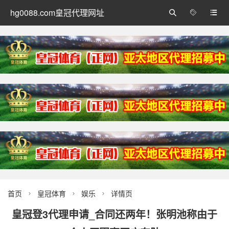
hg0088.com皇冠代理网址



首页
皇冠体育
娱乐
详情页



皇冠登3代理申请_合同还两年！张明池称由于