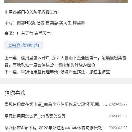
东莞各部门投入防汛救援工作
采写：南都N视频记者 曾奕静 实习生 梅丝柳
来源：广东天气 东莞天气
皇冠登3管理出租
上一篇：
信用盘怎么开户_深圳大暴雨下至全国第一，凌晨遭密集雷
暴，有地铁站一度暂停运营，暴雨预警升级为橙色
下一篇：
皇冠信用盘代理申请_涉嫌严重违法，施红卫被查
猜你喜欢
皇冠信用盘在线申请_南昌企业信用修复实现“不见面、网上办”
2023-02-27
皇冠信用网怎么弄_icp备案怎么弄
2023-02-27
皇冠体育App下载_2022年浙江省中小学体育与健康教学活动评审教案视频
2023-02-28