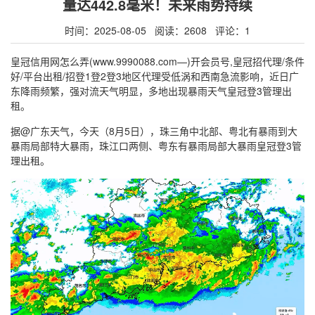
量达442.8毫米！未来雨势持续
时间：2025-08-05 阅读：2608 评论：1
皇冠信用网怎么弄(www.9990088.com—)开会员号,皇冠招代理/条件
好/平台出租/招登1登2登3地区代理受低涡和西南急流影响，近日广
东降雨频繁，强对流天气明显，多地出现暴雨天气皇冠登3管理出
租。
据@广东天气，今天（8月5日），珠三角中北部、粤北有暴雨到大
暴雨局部特大暴雨，珠江口两侧、粤东有暴雨局部大暴雨皇冠登3管
理出租。