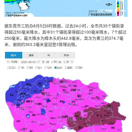
据东莞市三防办8月5日6时数据，过去24小时，全市共35个镇街录
得超过50毫米降水，其中31个镇街录得超过100毫米降水，7个超过
250毫米，最大降水为樟木头的442.8毫米，其次为黄江的374.7毫
米、谢岗的363.3毫米皇冠登3管理出租。