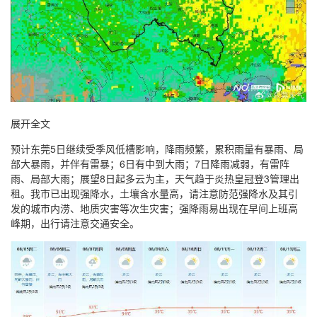
展开全文
预计东莞5日继续受季风低槽影响，降雨频繁，累积雨量有暴雨、局
部大暴雨，并伴有雷暴；6日有中到大雨；7日降雨减弱，有雷阵
雨、局部大雨；展望8日起多云为主，天气趋于炎热皇冠登3管理出
租。我市已出现强降水，土壤含水量高，请注意防范强降水及其引
发的城市内涝、地质灾害等次生灾害；强降雨易出现在早间上班高
峰期，出行请注意交通安全。