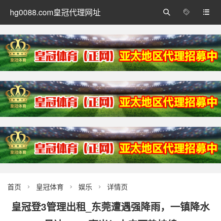
hg0088.com皇冠代理网址



首页
皇冠体育
娱乐
详情页



皇冠登3管理出租_东莞遭遇强降雨，一镇降水