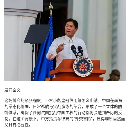
展开全文
这场博弈的紧张程度，不容小觑皇冠信用網怎么申请。中国在南海
的常态化部署、日常巡航与实战演练的结合，形成了一个立体的防
御体系，确保了任何试图挑战中国主权的行动都将会遭到严厉的反
制。在这个背景下，中方指责菲律宾的“外交冒险”，显得理所当然而
又具有必要性。