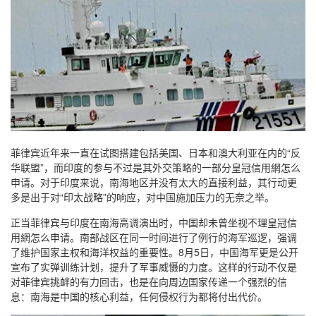
菲律宾近年来一直在试图搭建包括美国、日本和澳大利亚在内的“反
华联盟”，而印度的参与不过是其外交策略的一部分皇冠信用網怎么
申请。对于印度来说，南海地区并没有太大的直接利益，其行动更
多是出于对“印太战略”的响应，对中国施加压力的无奈之举。
正当菲律宾与印度在南海高调演出时，中国却未曾坐视不理皇冠信
用網怎么申请。南部战区在同一时间进行了例行的海军巡逻，强调
了维护国家主权和海洋权益的重要性。8月5日，中国海军更是公开
宣布了实弹训练计划，提升了军事威慑的力度。这样的行动不仅是
对菲律宾挑衅的有力回击，也是在向周边国家传递一个强烈的信
息：南海是中国的核心利益，任何侵权行为都将付出代价。