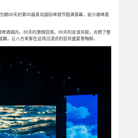
，为期30天的第35届青岛国际啤酒节圆满落幕，金沙滩啤酒
沙滩啤酒城内，30天的激情回荡，30天的友谊共叙，点燃了整
成趣，让八方来客在这场沉浸式的狂欢盛宴里陶醉。