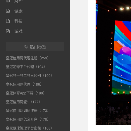
财经

健康

科技

游戏

热门标签

皇冠信用网代理注册（259）
皇冠足球平台代理（194）
皇冠登一登二登三区别（190）
皇冠信用网代理（186）
皇冠体育App下载（180）
皇冠信用网登1（177）
皇冠信用网如何注册（173）
皇冠信用网怎么开户（170）
皇冠足球管理平台出租（168）