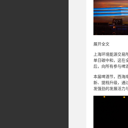
展开全文
上海环境能源交易
单日碳中和，这在
后，向所有参与啤
本届啤酒节，西海
新、提档升级，通过
发强劲的发展活力