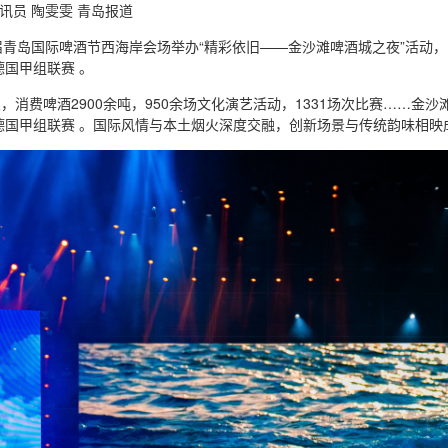
讯员 陶雯雯 青岛报道
5届青岛国际啤酒节西海岸会场举办“精彩依旧——金沙滩啤酒城之夜”活动
国甲组联赛 。
次，消费啤酒2900余吨，950余场文化演艺活动，1331场次比赛……金
德国甲组联赛 。国际风情与本土烟火深度交融，创新场景与传统韵味相映