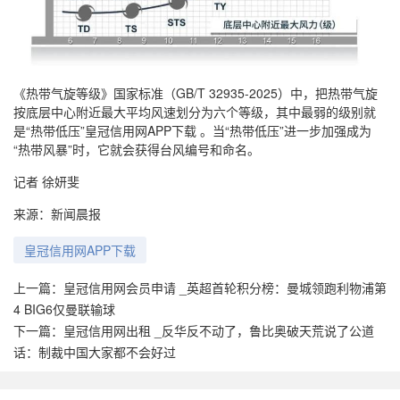
《热带气旋等级》国家标准（GB/T 32935-2025）中，把热带气旋
按底层中心附近最大平均风速划分为六个等级，其中最弱的级别就
是“热带低压”皇冠信用网APP下载 。当“热带低压”进一步加强成为
“热带风暴”时，它就会获得台风编号和命名。
记者 徐妍斐
来源：新闻晨报
皇冠信用网APP下载
上一篇：
皇冠信用网会员申请 _英超首轮积分榜：曼城领跑利物浦第
4 BIG6仅曼联输球
下一篇：
皇冠信用网出租 _反华反不动了，鲁比奥破天荒说了公道
话：制裁中国大家都不会好过