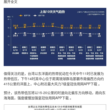
展开全文
值得关注的是，台湾以东洋面的热带扰动在今天中午11时已发展为
热带低压，下午14时其中心位于距离琉球群岛那霸市南偏西方向约
415公里的洋面上，中心附近最大风力7级皇冠信用网APP下载 。
预计，该热带低压将以15-20公里的时速向北偏东方向移动，趋向东
海海面，强度缓慢加强皇冠信用网APP下载 。