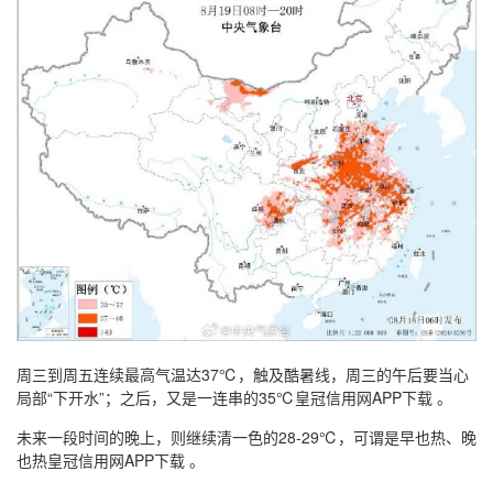
周三到周五连续最高气温达37℃，触及酷暑线，周三的午后要当心
局部“下开水”；之后，又是一连串的35℃皇冠信用网APP下载 。
未来一段时间的晚上，则继续清一色的28-29℃，可谓是早也热、晚
也热皇冠信用网APP下载 。