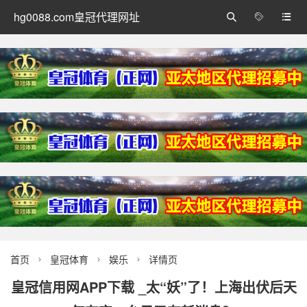
hg0088.com皇冠代理网址



首页
皇冠体育
娱乐
详情页



皇冠信用网APP下载 _太“妖”了！上海出伏后天