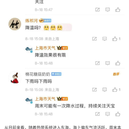
从目前来看，随着热带系统进入东海，海上偏东气流活跃，周末本