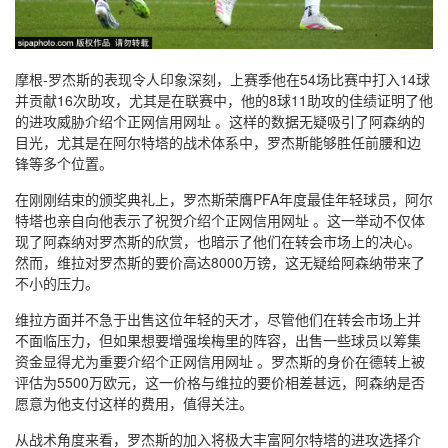
摩根-罗杰斯的表现令人印象深刻，上赛季他在54场比赛中打入14球
并贡献16次助攻，尤其是在联赛中，他的8球11助攻的佳绩证明了他
的进攻威胁介绍个正网信用网址 。这样的数据无疑吸引了阿森纳的
目光，尤其是在阿尔特塔的战术体系中，罗杰斯能够胜任前腰和边
锋等多个位置。
在刚刚结束的颁奖典礼上，罗杰斯荣膺PFA年度最佳年轻球员，阿尔
特塔也亲自向他表示了祝贺介绍个正网信用网址 。这一举动不仅体
现了阿森纳对罗杰斯的欣赏，也暗示了他们在转会市场上的决心。
然而，维拉对罗杰斯的要价高达8000万镑，这无疑给阿森纳带来了
不小的压力。
维拉方面并不急于出售这位年轻的天才，尽管他们在转会市场上并
不面临压力，但如果想要增强埃梅里的阵容，出售一些球员以筹集
资金显得尤为重要介绍个正网信用网址 。罗杰斯的身价在德转上被
评估为5500万欧元，这一价格与维拉的要价相差甚远，阿森纳是否
愿意为他支付这样的费用，值得关注。
从战术角度来看，罗杰斯的加入将极大丰富阿尔特塔的进攻选择介