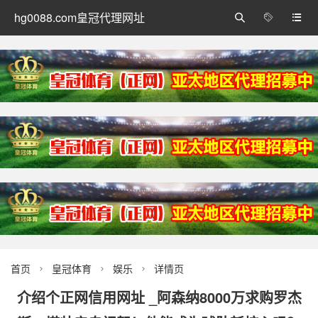
hg0088.com皇冠代理网址



首页
皇冠体育
娱乐
详情页



介绍个正网信用网址 _阿森纳8000万求购罗杰