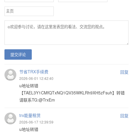
提交评论
节省TRX手续费
回复
2026-06-01 12:42:40
u地址转错
【TAEL3Y1CMfQTxNQ1QV35WKLRh9XH5zFsuh】转错
请联系TG:@TrxEm
trx能量租赁
回复
2026-06-17 12:39:59
u地址转错