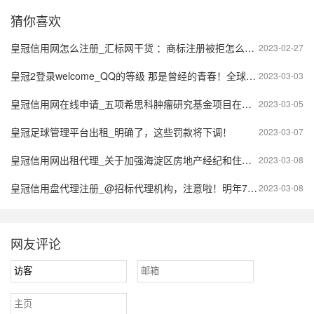
猜你喜欢
皇冠信用网怎么注册_汇标网干货 ：商标注册被拒怎么办？
2023-02-27
皇冠2登录welcome_QQ的等级 那是曾经的青春！全球等级最高的在山东？你的等级多少呢
2023-03-03
皇冠信用网在线申请_五项希思科肿瘤研究基金项目在线申请中！
2023-03-05
皇冠足球管理平台出租_明确了，这些罚款将下调！
2023-03-07
皇冠信用网出租代理_关于加强海淀区房地产经纪和住房租赁行业“两会”期间安全生产工作的通知
2023-03-08
皇冠信用盘代理注册_@招标代理机构，注意啦！明年7月起开展信用综合评价
2023-03-08
网友评论