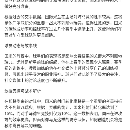
做好充分准备。
根据过去的交手数据，国际米兰在主场对阵马竞的胜率较高，这将
是他们争取积分的重要一战大不列颠vs瑞典。值得注意的是，国米
的传球成功率和控球率在过去几个赛季中逐渐上升，这使得他们在
面对防守型球队时更具威胁。
球员动态与故事线
国米的阵容中，球星们的表现将是影响比赛结果的关键大不列颠vs
瑞典。尤其是新星前锋的崛起，他在上赛季的表现令人瞩目，赛季
初的训练中，凌晨加练的他在社交媒体上频频分享自己的训练视
频，展现出超乎寻常的职业精神。球迷们对此给予了极大的关注，
社交媒体上的讨论热度也不断攀升。
数据支撑与战术解析
在即将到来的对阵中，国米的射门转化率将是一个重要的考量指标
大不列颠vs瑞典。根据上赛季的统计，国米的射门转化率达到了
15%，而对手马德里竞技则仅为10%。这一数据表明，国米在进攻
端的效率更高，但面对像马竞这样的防守队伍，如何创造机会将是
教练需要解决的难题。