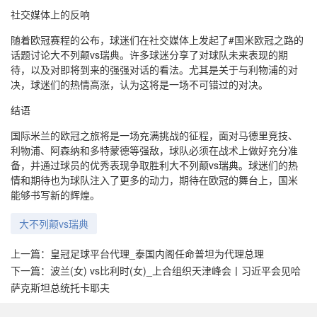
社交媒体上的反响
随着欧冠赛程的公布，球迷们在社交媒体上发起了#国米欧冠之路的
话题讨论大不列颠vs瑞典。许多球迷分享了对球队未来表现的期
待，以及对即将到来的强强对话的看法。尤其是关于与利物浦的对
决，球迷们的热情高涨，认为这将是一场不可错过的对决。
结语
国际米兰的欧冠之旅将是一场充满挑战的征程，面对马德里竞技、
利物浦、阿森纳和多特蒙德等强敌，球队必须在战术上做好充分准
备，并通过球员的优秀表现争取胜利大不列颠vs瑞典。球迷们的热
情和期待也为球队注入了更多的动力，期待在欧冠的舞台上，国米
能够书写新的辉煌。
大不列颠vs瑞典
上一篇：
皇冠足球平台代理_泰国内阁任命普坦为代理总理
下一篇：
波兰(女) vs比利时(女)_上合组织天津峰会丨习近平会见哈
萨克斯坦总统托卡耶夫