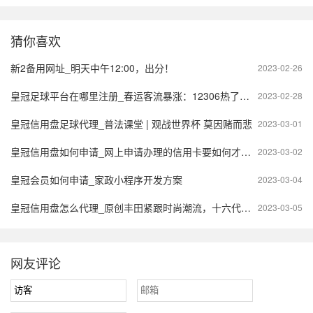
猜你喜欢
新2备用网址_明天中午12:00，出分！
2023-02-26
皇冠足球平台在哪里注册_春运客流暴涨：12306热了，这些品牌火了
2023-02-28
皇冠信用盘足球代理_普法课堂 | 观战世界杯 莫因赌而悲
2023-03-01
皇冠信用盘如何申请_网上申请办理的信用卡要如何才能激活？
2023-03-02
皇冠会员如何申请_家政小程序开发方案
2023-03-04
皇冠信用盘怎么代理_原创 ​丰田紧跟时尚潮流，十六代皇冠SportCross上市，能重回市场巅峰吗
2023-03-05
网友评论