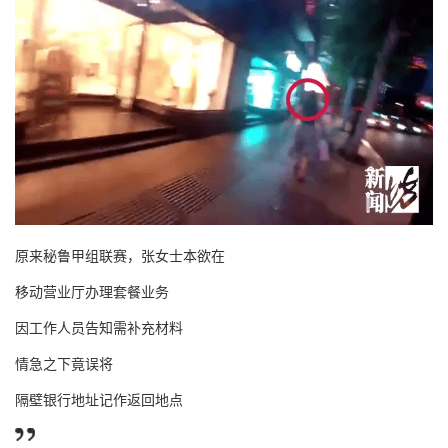
原来秘鲁甲组联赛，张女士本欲在
移动营业厅办理套餐业务
因工作人员告知需补充材料
情急之下竟误将
隔壁银行地址记作返回地点