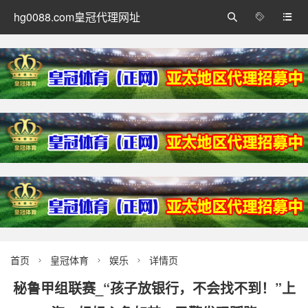
hg0088.com皇冠代理网址



首页
皇冠体育
娱乐
详情页



秘鲁甲组联赛_“孩子放银行，不会找不到！”上