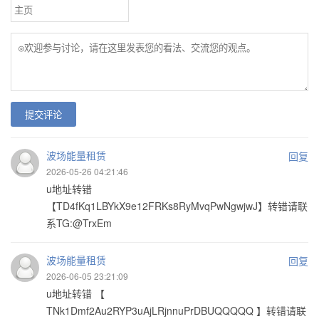
提交评论
波场能量租赁
回复
2026-05-26 04:21:46
u地址转错
【TD4fKq1LBYkX9e12FRKs8RyMvqPwNgwjwJ】转错请联
系TG:@TrxEm
波场能量租赁
回复
2026-06-05 23:21:09
u地址转错 【
TNk1Dmf2Au2RYP3uAjLRjnnuPrDBUQQQQQ 】转错请联