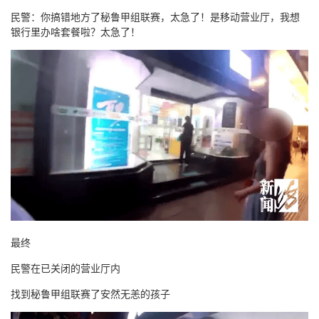
民警：你搞错地方了秘鲁甲组联赛，太急了！是移动营业厅，我想
银行里办啥套餐啦？太急了！
最终
民警在已关闭的营业厅内
找到秘鲁甲组联赛了安然无恙的孩子