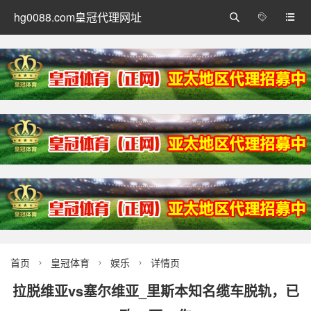
hg0088.com皇冠代理网址



首页
皇冠体育
娱乐
详情页



拉脱维亚vs塞尔维亚_里斯本知名缆车脱轨，已