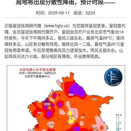
局地将出现分散性降雨，预计时段——
时间：2025-09-11 阅读：2233
正版皇冠信用网代理（www.hgty.us）为您提供皇冠登录，皇冠盘代
理、会员皇冠信用网代理开户、皇冠会员开户业务北京市气象台14
时发布，今天下午晴间多云，南风三级左右，最高气温29°C；夜间
晴转多云，山区有分散性阵雨，南转北风一二级，最低气温20°C皇
冠信用盘申请。午后至傍晚南风风力逐渐加大，阵风五级左右，山
区阵风可达六七级。部分地区有降雨，外出携带雨具。