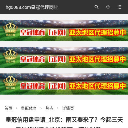
hg0088.com皇冠代理网址



首页
皇冠体育
热点
详情页



皇冠信用盘申请_北京：雨又要来了？今起三天