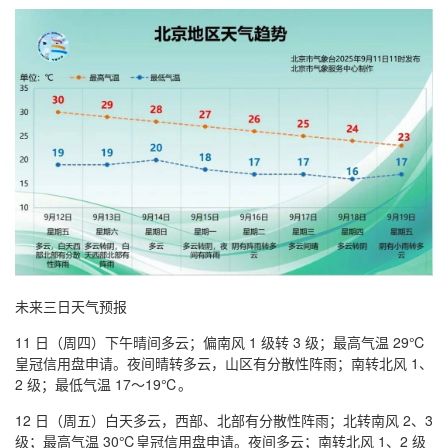
未来三日天气预报
11 日（周四）下午晴间多云；偏南风 1 级转 3 级；最高气温 29℃
皇冠信用盘申请。夜间晴转多云，山区有分散性阵雨；南转北风 1、
2 级；最低气温 17～19℃。
12 日（周五）白天多云，西部、北部有分散性阵雨；北转南风 2、3
级；最高气温 30℃皇冠信用盘申请。夜间多云；南转北风 1、2 级