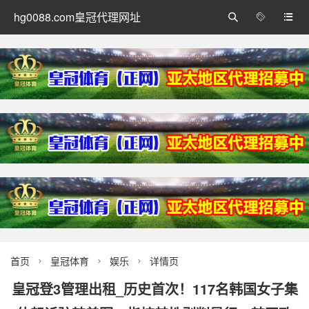
hg0088.com皇冠代理网址



首页
皇冠体育
娱乐
详情页



皇冠登3管理出租_历史首次！117名韩国女子集