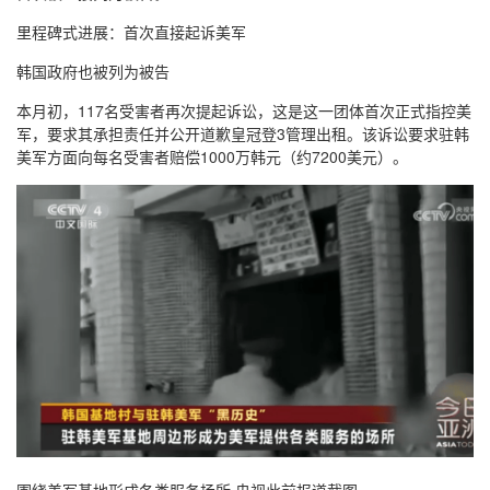
里程碑式进展：首次直接起诉美军
韩国政府也被列为被告
本月初，117名受害者再次提起诉讼，这是这一团体首次正式指控美
军，要求其承担责任并公开道歉皇冠登3管理出租。该诉讼要求驻韩
美军方面向每名受害者赔偿1000万韩元（约7200美元）。
围绕美军基地形成各类服务场所 央视此前报道截图