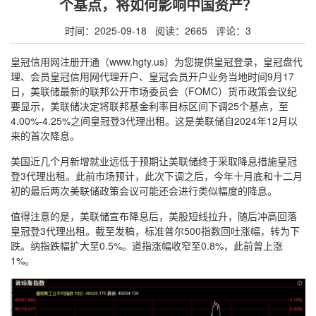
个基点，将如何影响中国资产？
时间：2025-09-18 阅读：2665 评论：3
皇冠信用网注册开通（www.hgty.us）为您提供皇冠登录，皇冠盘代
理、会员皇冠信用网代理开户、皇冠会员开户业务当地时间9月17
日，美联储最新的联邦公开市场委员会（FOMC）货币政策会议纪
要显示，美联储决定将联邦基金利率目标区间下调25个基点，至
4.00%-4.25%之间皇冠登3代理出租。这是美联储自2024年12月以
来的首次降息。
美国近几个月新增就业远低于预期让美联储终于采取降息措施皇冠
登3代理出租。此前市场预计，此次下调之后，今年十月底和十二月
初的最后两次美联储政策会议可能还会进行类似幅度的降息。
值得注意的是，美联储宣布降息后，美股短线拉升，随后冲高回落
皇冠登3代理出租。截至发稿，标准普尔500指数回吐涨幅，转为下
跌。纳指跌幅扩大至0.5%。道指涨幅收窄至0.8%，此前曾上涨
1%。