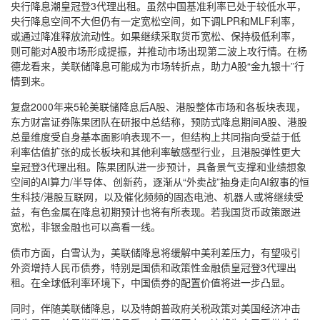
央行降息潮皇冠登3代理出租。虽然中国基准利率已处于较低水平，
央行降息空间不大但仍有一定宽松空间，如下调LPR和MLF利率，
或通过降准释放流动性。如果继续采取货币宽松、保持极低利率，
则可能对A股市场形成提振，并推动市场出现第二波上攻行情。在杨
德龙看来，美联储降息可能成为市场转折点，助力A股“金九银十”行
情到来。
复盘2000年来5轮美联储降息后A股、港股整体市场和各板块表现，
东方财富证券陈果团队在研报中总结称，预防式降息期间A股、港股
总量维度受自身基本面影响表现不一，但结构上共同指向受益于低
利率估值扩张的成长板块和其他利率敏感型行业，且港股弹性更大
皇冠登3代理出租。陈果团队进一步预计，具备景气支撑和业绩想象
空间的AI算力/半导体、创新药，逐渐从“外卖战”抽身走向AI叙事的恒
生科技/港股互联网，以及催化频频的固态电池、机器人或将继续受
益，有色金属在降息初期预计也将有所表现。若我国货币政策跟进
宽松，非银金融也可以高看一线。
债市方面，白雪认为，美联储降息将缓解中美利差压力，有望吸引
外资增持人民币债券，特别是国债和政策性金融债皇冠登3代理出
租。在全球低利率环境下，中国债券的配置价值将进一步凸显。
同时，伴随美联储降息，以及特朗普政府关税政策对美国经济冲击