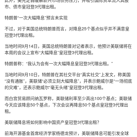
此外，美元走弱缓解新兴市场债务压力，并吸引国际资本流入其股
市、债市皇冠登3代理出租。
特朗普“一次大幅降息”预言未实现
不过，对于美国总统特朗普而言，对降息25个基点似乎并不满意皇
冠登3代理出租。
当地时间9月14日，美国总统特朗普对记者表示，他预计美联储将在
本周的会议上宣布“大幅降息”皇冠登3代理出租。
特朗普称：“我认为会有一次大幅降息皇冠登3代理出租。”
当地时间9月10日，特朗普在其社交平台“真实社交”上发文，称美国
“没有通胀”，美联储“必须立刻大幅降息”，并表示鲍威尔是“一场彻底
的灾难”，还表示鲍威尔“毫无头绪”皇冠登3代理出租。
而白宫贸易顾问纳瓦罗称，美联储利率至少高出100个基点；美联储
今天应该降息50个基点，下次会议再降息50个基点皇冠登3代理出
租。
美联储降息将如何影响中国资产皇冠登3代理出租？
前海开源基金首席经济学家杨德龙预计，美联储降息可能引发全球