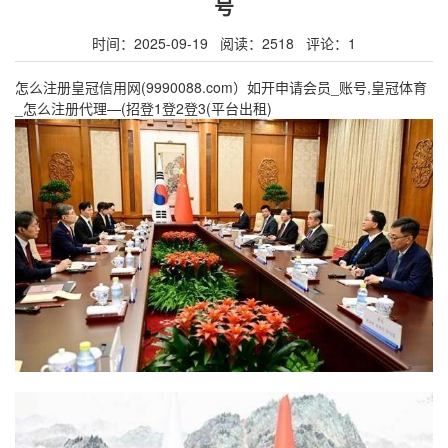
号
时间：2025-09-19 阅读：2518 评论：1
怎么注册皇冠信用网(9990088.com）如开申请会员_账号,皇冠体育
_怎么注册代理—(招登1登2登3(平台出租)