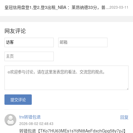
皇冠信用盘登1,登2,登3出租_NBA ：莱昂纳德33分，普尔28分，快船大胜勇士，与球迷分享三点
2023-03-11
网友评论
提交评论
trx转错包退
回复
2026-08-02 02:48:43
转错包退【TKo7HU63MEs1sYdNt8AeFdxchGpg58y7pJ】