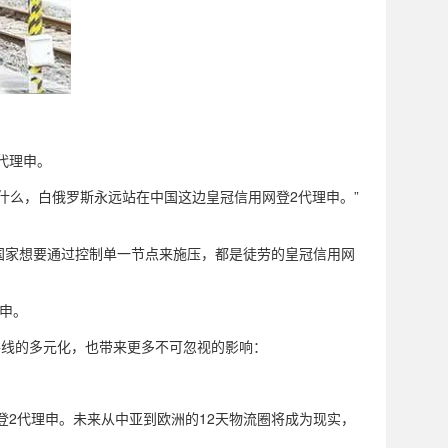
代理申。
什么，白俄罗斯永远站在中国这边皇冠信用网登2代理申。”
国家想要通过控制单一节点来施压，都是徒劳的皇冠信用网
申。
路线的多元化，也带来更多不可忽视的影响：
登2代理申。未来从中亚到欧洲的12天物流圈将成为现实，