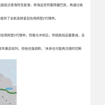
坦铁路抵达里海阿克套港，转海运至阿塞拜疆巴库，再通过格
洲提供了全新选择皇冠信用网登2代理申。
冠信用网登2代理申。但俄乌冲突后，传统路线运量骤减，且
宣布重启班列，但他也强调称，“未来也可能再次随时切断