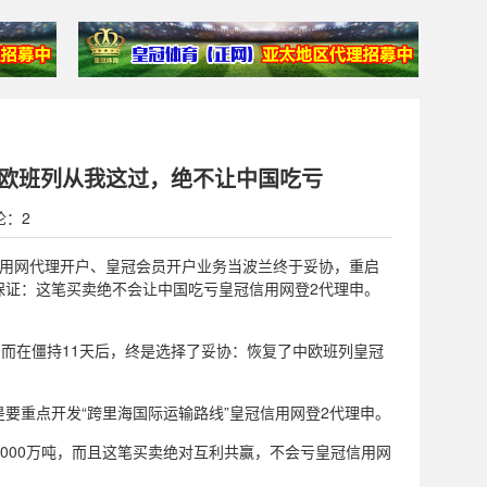
中欧班列从我这过，绝不让中国吃亏
论：2
皇冠信用网代理开户、皇冠会员开户业务当波兰终于妥协，重启
保证：这笔买卖绝不会让中国吃亏皇冠信用网登2代理申。
，而在僵持11天后，终是选择了妥协：恢复了中欧班列皇冠
要重点开发“跨里海国际运输路线”皇冠信用网登2代理申。
1000万吨，而且这笔买卖绝对互利共赢，不会亏皇冠信用网