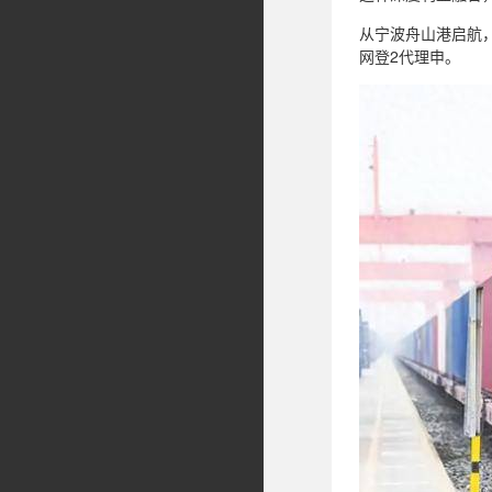
从宁波舟山港启航
网登2代理申。