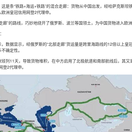
，这是条“铁路+海运+铁路”的混合走廊：货物从中国出发，经哈萨克斯
入欧洲皇冠信用网登2代理申。
间走廊”的路线，巧妙地绕开了俄罗斯、波兰等国领土，为中国货物进入欧
：
示，数据显示，经俄罗斯的“北部走廊”货运量是跨里海路线的12倍以上皇
多不确定性。
欧班列11天，导致货物堆积，在中方启用了北极航道和南部航线后，其又
网登2代理申。