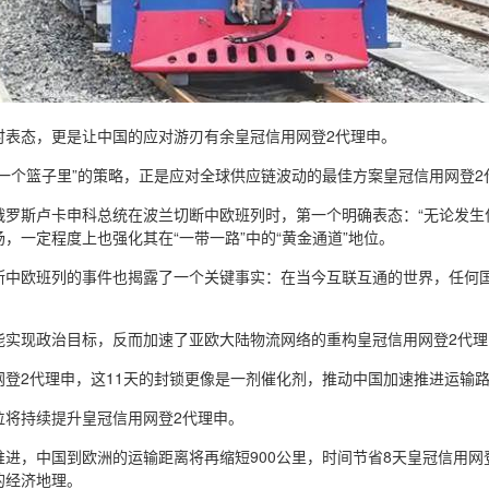
时表态，更是让中国的应对游刃有余皇冠信用网登2代理申。
在一个篮子里”的策略，正是应对全球供应链波动的最佳方案皇冠信用网登2
俄罗斯卢卡申科总统在波兰切断中欧班列时，第一个明确表态：“无论发生
，一定程度上也强化其在“一带一路”中的“黄金通道”地位。
断中欧班列的事件也揭露了一个关键事实：在当今互联互通的世界，任何
能实现政治目标，反而加速了亚欧大陆物流网络的重构皇冠信用网登2代理
网登2代理申，这11天的封锁更像是一剂催化剂，推动中国加速推进运输
位将持续提升皇冠信用网登2代理申。
进，中国到欧洲的运输距离将再缩短900公里，时间节省8天皇冠信用网
的经济地理。