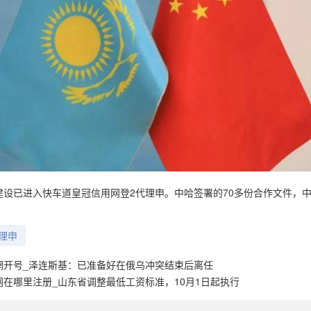
建设已进入快车道皇冠信用网登2代理申。中哈签署的70多份合作文件，
理申
網开号_泽连斯基：已准备好在俄乌冲突结束后离任
网在哪里注册_山东省调整最低工资标准，10月1日起执行