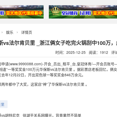
娱乐
详情页


斯vs法尔肯贝里 _浙江俩女子吃完火锅刮中100万
时间：2025-12-25 阅读：1912 评
请(www.9990088.com)-开会_员出_租平_台,皇冠体育/—开会员账
相逢”一等奖奖金100万元华保斯vs法尔肯贝里 。据彩票店老板回忆，俩
去年12月22日，开出双色球一等奖奖金846万余元。
两年都中了大奖，这家店“神”了华保斯vs法尔肯贝里 。
贝里
vs胡特尼克 _徐湖平关系网曝光，背景果然不简单