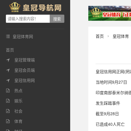
首页
皇冠体育
皇冠体育网


首页
皇冠管理端

皇冠会员端

皇冠信用网正网(罔祉
皇冠信用网

当地时间9月27日
热点

印度南部泰米尔纳
娱乐

发生踩踏事件
社会

截至9月28日
体育

已造成40人死亡