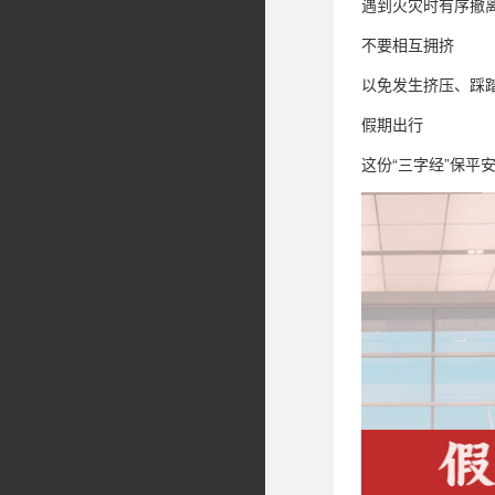
遇到火灾时有序撤
不要相互拥挤
以免发生挤压、踩
假期出行
这份“三字经”保平