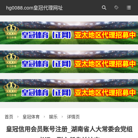
hg0088.com皇冠代理网址



首页
皇冠体育
娱乐
详情页



皇冠信用会员账号注册_湖南省人大常委会党组