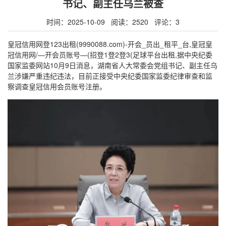
书记、副主任乌兰被查
时间：2025-10-09 阅读：2520 评论：3
皇冠信用网登123出租(9990088.com)-开会_员出_租平_台,皇冠皇
冠信用网/—开会员账号—(招登1登2登3(足球平台出租,据中央纪委
国家监委网站10月9日消息，湖南省人大常委会党组书记、副主任乌
兰涉嫌严重违纪违法，目前正接受中央纪委国家监委纪律审查和监
察调查皇冠信用会员账号注册。