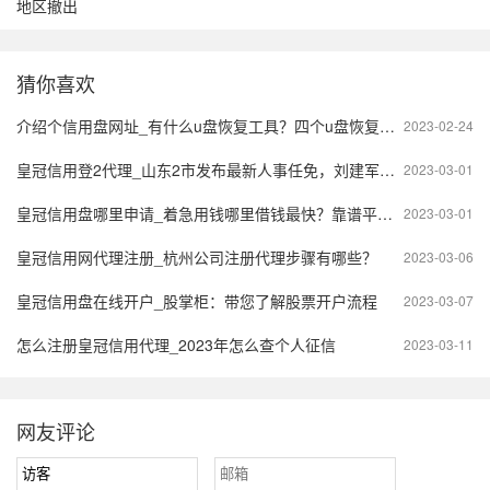
地区撤出
猜你喜欢
介绍个信用盘网址_有什么u盘恢复工具？四个u盘恢复软件介绍
2023-02-24
皇冠信用登2代理_山东2市发布最新人事任免，刘建军为潍坊市政府代理市长
2023-03-01
皇冠信用盘哪里申请_着急用钱哪里借钱最快？靠谱平台，额度高至30万，年化低至5.07%
2023-03-01
皇冠信用网代理注册_杭州公司注册代理步骤有哪些？
2023-03-06
皇冠信用盘在线开户_股掌柜：带您了解股票开户流程
2023-03-07
怎么注册皇冠信用代理_2023年怎么查个人征信
2023-03-11
网友评论