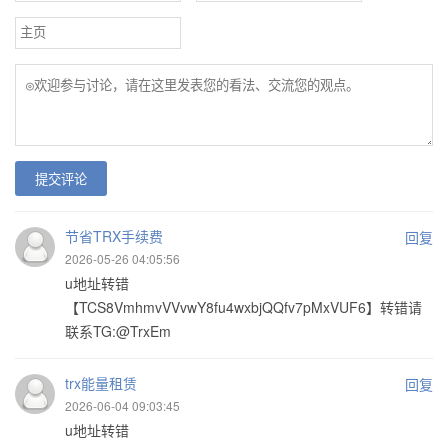
提交评论
节省TRX手续费
回复
2026-05-26 04:05:56
u地址转错
【TCS8VmhmvVVvwY8fu4wxbjQQfv7pMxVUF6】转错请
联系TG:@TrxEm
trx能量租赁
回复
2026-06-04 09:03:45
u地址转错