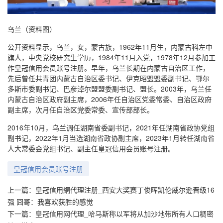
乌兰（资料图）
公开资料显示，乌兰，女，蒙古族，1962年11月生，内蒙古科左中
旗人，中央党校研究生学历，1984年11月入党，1978年12月参加工
作皇冠信用会员账号注册。早年，乌兰长期在内蒙古自治区工作，
先后曾任共青团内蒙古自治区委书记、伊克昭盟盟委副书记、鄂尔
多斯市委副书记、巴彦淖尔盟盟委副书记、盟长。2003年，乌兰任
内蒙古自治区政府副主席，2006年任自治区党委常委、自治区政府
副主席，次月任自治区党委常委、宣传部部长。
2016年10月，乌兰调任湖南省委副书记，2021年任湖南省政协党组
副书记，2022年1月当选湖南省政协副主席，2023年1月转任湖南省
人大常委会党组书记、副主任皇冠信用会员账号注册。
皇冠信用会员账号注册
上一篇：
皇冠信用網代理注册_西安大奖赛丁俊晖凯伦威尔逊晋级16
强 囧哥：我喜欢获胜的感觉
下一篇：
皇冠信用网代理_哈马斯称以军将从加沙地带所有人口稠密