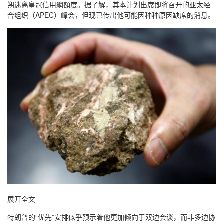
朔迷离皇冠信用網額度。据了解，其本计划出席即将召开的亚太经
合组织（APEC）峰会，但现已传出他可能因种种原因缺席的消息。
展开全文
特朗普的“优先”安排似乎预示着他更加倾向于双边会谈，而非多边协