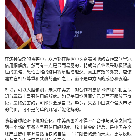
在这种复杂的博弈中，双方都在摩擦中探索着可能的合作空间皇冠
信用網額度。然而有一点是显而易见的，特朗普若继续采取极限施
压的策略，恐怕面临的结果将是越陷越深。真正有效的外交，应该
建立在相互尊重和共赢的基础之上，而不是单方面的威胁和强迫。
所以，可以大胆预测，未来中美之间的合作将更多地体现在相互认
知与尊重上皇冠信用網額度。如果美国继续固守己见而不愿放下身
段，最终受害的，可能只会是自己。毕竟，失去中国这个强大市场
的代价，可不是简单的几句话能化解的。
随着全球经济环境的变化，中美两国将不得不在合作与竞争之间找
到一个新的平衡点皇冠信用網額度。稀土禁令的背后，是中国在全
球产业链中掌握着话语权的自信；而特朗普的悬而未决，更是反映
出美国在应对国际挑战时的无奈。