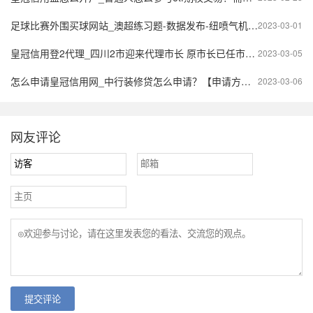
足球比赛外围买球网站_澳超练习题-数据发布-纽喷气机vs布里斯班
2023-03-01
皇冠信用登2代理_四川2市迎来代理市长 原市长已任市（州）委书记
2023-03-05
怎么申请皇冠信用网_中行装修贷怎么申请？【申请方法2023攻略】_八块钱网
2023-03-06
网友评论
提交评论