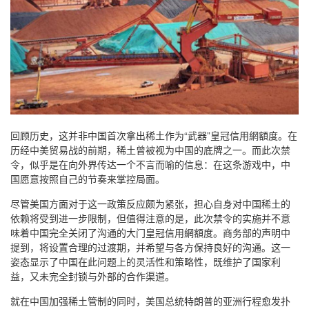
回顾历史，这并非中国首次拿出稀土作为“武器”皇冠信用網額度。在
历经中美贸易战的前期，稀土曾被视为中国的底牌之一。而此次禁
令，似乎是在向外界传达一个不言而喻的信息：在这条游戏中，中
国愿意按照自己的节奏来掌控局面。
尽管美国方面对于这一政策反应颇为紧张，担心自身对中国稀土的
依赖将受到进一步限制，但值得注意的是，此次禁令的实施并不意
味着中国完全关闭了沟通的大门皇冠信用網額度。商务部的声明中
提到，将设置合理的过渡期，并希望与各方保持良好的沟通。这一
姿态显示了中国在此问题上的灵活性和策略性，既维护了国家利
益，又未完全封锁与外部的合作渠道。
就在中国加强稀土管制的同时，美国总统特朗普的亚洲行程愈发扑