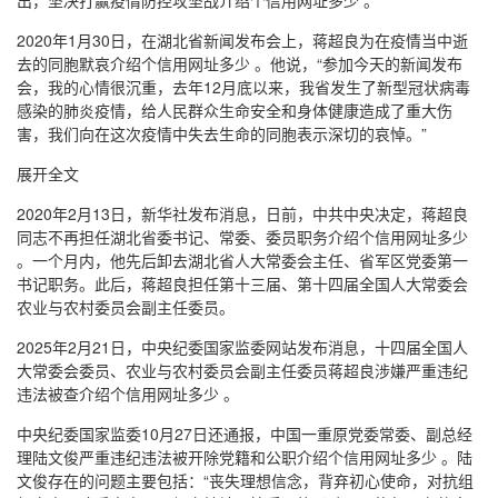
2020年1月30日，在湖北省新闻发布会上，蒋超良为在疫情当中逝
去的同胞默哀介绍个信用网址多少 。他说，“参加今天的新闻发布
会，我的心情很沉重，去年12月底以来，我省发生了新型冠状病毒
感染的肺炎疫情，给人民群众生命安全和身体健康造成了重大伤
害，我们向在这次疫情中失去生命的同胞表示深切的哀悼。”
展开全文
2020年2月13日，新华社发布消息，日前，中共中央决定，蒋超良
同志不再担任湖北省委书记、常委、委员职务介绍个信用网址多少
。一个月内，他先后卸去湖北省人大常委会主任、省军区党委第一
书记职务。此后，蒋超良担任第十三届、第十四届全国人大常委会
农业与农村委员会副主任委员。
2025年2月21日，中央纪委国家监委网站发布消息，十四届全国人
大常委会委员、农业与农村委员会副主任委员蒋超良涉嫌严重违纪
违法被查介绍个信用网址多少 。
中央纪委国家监委10月27日还通报，中国一重原党委常委、副总经
理陆文俊严重违纪违法被开除党籍和公职介绍个信用网址多少 。陆
文俊存在的问题主要包括：“丧失理想信念，背弃初心使命，对抗组