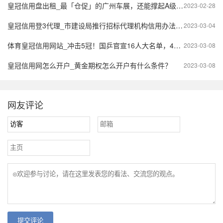
皇冠信用盘出租_最「仓促」的广州车展，还能撑起A级车展的场子吗？
2023-02-28
皇冠信用登3代理_市建设局推行招标代理机构信用办法 开启信用管理新举措
2023-03-04
体育皇冠信用网站_冲击5冠！国乒官宣16人大名单，4大主力身兼三项，最大隐患曝光
2023-03-08
皇冠信用网怎么开户_黄金期权怎么开户有什么条件？
2023-03-08
网友评论
提交评论