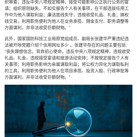
织审查；违反中央八项规定精神，接受可能影响公正执行公务的宴
请；组织原则缺失，不如实报告个人有关事项，在干部选拔任用工
作中为他人谋取利益；廉洁底线失守，违规收受礼品、礼金；搞权
钱交易，利用职务便利为他人在业务承揽、佣金支付、职务调整等
方面谋利，并非法收受巨额财物。”
此外，国家国防科技工业局原党组成员、副局长张建华严重违纪违
法被开除党籍介绍个信用网址多少 。张建华存在的问题主要包括：
“丧失理想信念，背弃初心使命，违反中央八项规定精神，违规收受
礼品、礼金，违规接受宴请和旅游活动安排；不按规定报告个人有
关事项；利用职务影响为亲属谋取利益；将公权力异化为谋取私利
的工具，利用职务便利为他人在项目承揽、投资入股、行政审批等
方面谋利，并非法收受巨额财物。”