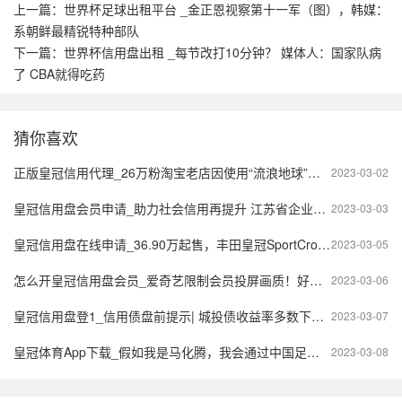
上一篇：
世界杯足球出租平台 _金正恩视察第十一军（图），韩媒：
系朝鲜最精锐特种部队
下一篇：
世界杯信用盘出租 _每节改打10分钟？ 媒体人：国家队病
了 CBA就得吃药
猜你喜欢
正版皇冠信用代理_26万粉淘宝老店因使用“流浪地球”标识，遭中影索赔15万，原告律师：法院将择日审理
2023-03-02
皇冠信用盘会员申请_助力社会信用再提升 江苏省企业信用管理协会发展新会员
2023-03-03
皇冠信用盘在线申请_36.90万起售，丰田皇冠SportCross来了，广州车展开启预售
2023-03-05
怎么开皇冠信用盘会员_爱奇艺限制会员投屏画质！好在这款工具能搞定，让你看片追剧不愁
2023-03-06
皇冠信用盘登1_信用债盘前提示| 城投债收益率多数下行，AAA级1年期下行1.33bp报2.7543%
2023-03-07
皇冠体育App下载_假如我是马化腾，我会通过中国足球打造一个体育社交APP
2023-03-08