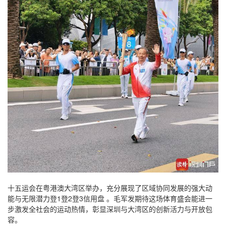
十五运会在粤港澳大湾区举办，充分展现了区域协同发展的强大动
能与无限潜力登1登2登3信用盘 。毛军发期待这场体育盛会能进一
步激发全社会的运动热情，彰显深圳与大湾区的创新活力与开放包
容。