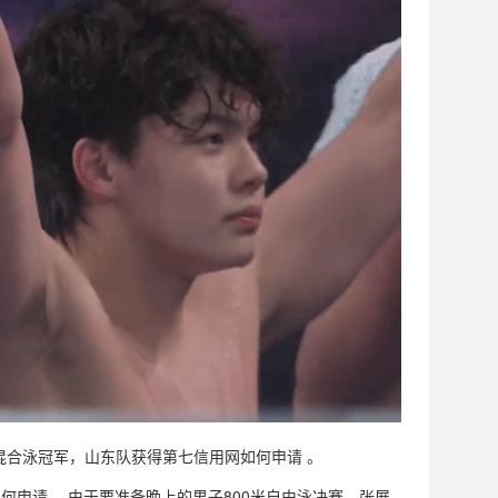
0米混合泳冠军，山东队获得第七信用网如何申请 。
何申请 。由于要准备晚上的男子800米自由泳决赛，张展