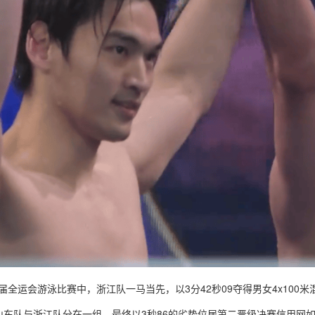
15届全运会游泳比赛中，浙江队一马当先，以3分42秒09夺得男女4x10
东队与浙江队分在一组，最终以3秒86的劣势位居第二晋级决赛信用网如