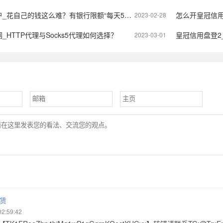
么难？有银行限额“每天5000元”，超额得去柜台！网友：买个手机都不够
怎么开皇冠信
2023-02-28
HTTP代理与Socks5代理如何选择？
皇冠信用盘登2_中国金
2023-03-01
赁
02:59:42