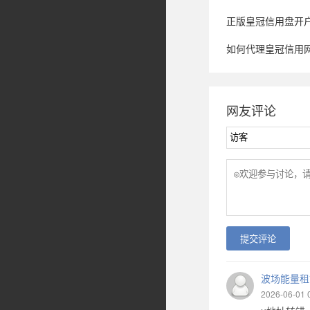
正版皇冠信用盘开户_花自己的钱这
如何代理皇冠信用网_
网友评论
提交评论
波场能量租
2026-06-01 