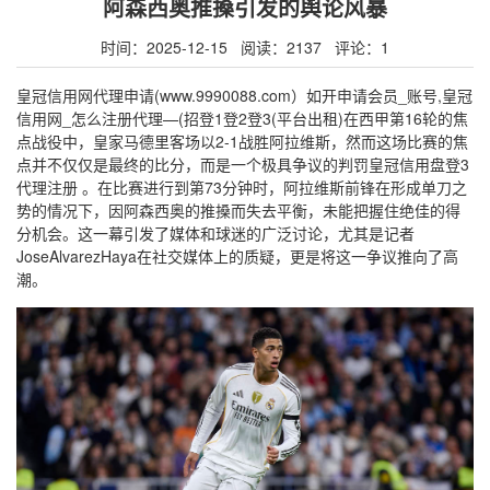
阿森西奥推搡引发的舆论风暴
时间：2025-12-15 阅读：2137 评论：1
皇冠信用网代理申请(www.9990088.com）如开申请会员_账号,皇冠
信用网_怎么注册代理—(招登1登2登3(平台出租)在西甲第16轮的焦
点战役中，皇家马德里客场以2-1战胜阿拉维斯，然而这场比赛的焦
点并不仅仅是最终的比分，而是一个极具争议的判罚皇冠信用盘登3
代理注册 。在比赛进行到第73分钟时，阿拉维斯前锋在形成单刀之
势的情况下，因阿森西奥的推搡而失去平衡，未能把握住绝佳的得
分机会。这一幕引发了媒体和球迷的广泛讨论，尤其是记者
JoseAlvarezHaya在社交媒体上的质疑，更是将这一争议推向了高
潮。