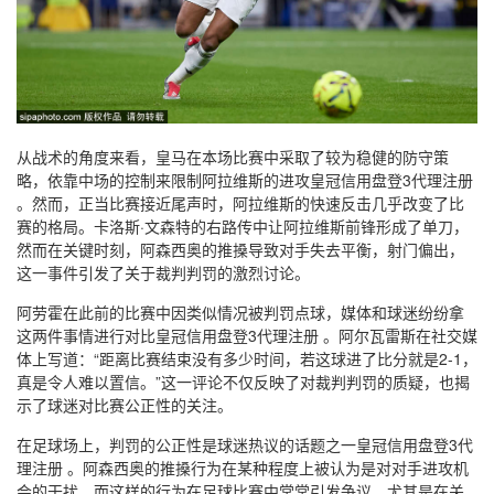
从战术的角度来看，皇马在本场比赛中采取了较为稳健的防守策
略，依靠中场的控制来限制阿拉维斯的进攻皇冠信用盘登3代理注册
。然而，正当比赛接近尾声时，阿拉维斯的快速反击几乎改变了比
赛的格局。卡洛斯·文森特的右路传中让阿拉维斯前锋形成了单刀，
然而在关键时刻，阿森西奥的推搡导致对手失去平衡，射门偏出，
这一事件引发了关于裁判判罚的激烈讨论。
阿劳霍在此前的比赛中因类似情况被判罚点球，媒体和球迷纷纷拿
这两件事情进行对比皇冠信用盘登3代理注册 。阿尔瓦雷斯在社交媒
体上写道：“距离比赛结束没有多少时间，若这球进了比分就是2-1，
真是令人难以置信。”这一评论不仅反映了对裁判判罚的质疑，也揭
示了球迷对比赛公正性的关注。
在足球场上，判罚的公正性是球迷热议的话题之一皇冠信用盘登3代
理注册 。阿森西奥的推搡行为在某种程度上被认为是对对手进攻机
会的干扰，而这样的行为在足球比赛中常常引发争议。尤其是在关