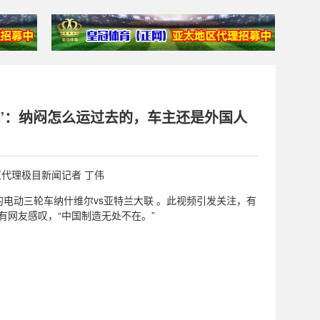
子”：纳闷怎么运过去的，车主还是外国人
地区代理极目新闻记者 丁伟
电动三轮车纳什维尔vs亚特兰大联 。此视频引发关注，有
有网友感叹，“中国制造无处不在。”