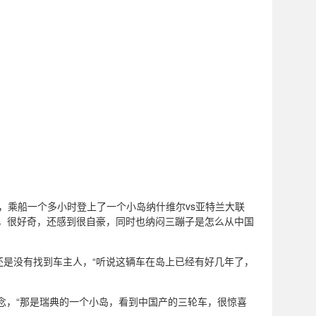
发，乘船一个多小时登上了一个小岛纳什维尔vs亚特兰大联
，很好奇，还感到很自豪，同时也纳闷三蹦子是怎么从中国
是没有找到车主人，“听说这辆车在岛上已经有好几年了，
念，“那是瑞典的一个小岛，看到中国产的三轮车，很惊喜