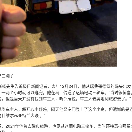
产三蹦子
者杨先生告诉极目新闻记者，去年12月24日，他从瑞典哥德堡的码头出
，一两个小时就可以逛完，他在岛上偶遇了这辆电动三轮车。“当时很惊喜
的。但是当天并没有找到车主人，听邻居说，车主人去奥地利旅游去了。”
找到车主人，解开心中疑惑，隔天他又专门登上了这个小岛，但遗憾的是还
什维尔vs亚特兰大联 。”
绍，2024年他曾去瑞典旅游，也见过这辆电动三轮车，当时还特意拍照留