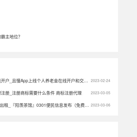
的霸主地位？
开户_且慢App上线个人养老金在线开户和交易业务
2023-02-24
注册_注册商标需要什么条件 商标注册代理
2023-03-05
出租_『阳羡茶馆』0301便民信息发布（免费登记推送）
2023-03-06