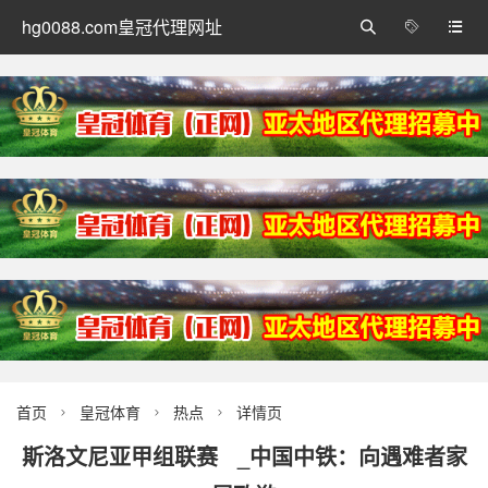
hg0088.com皇冠代理网址



首页
皇冠体育
热点
详情页



斯洛文尼亚甲组联赛 _中国中铁：向遇难者家