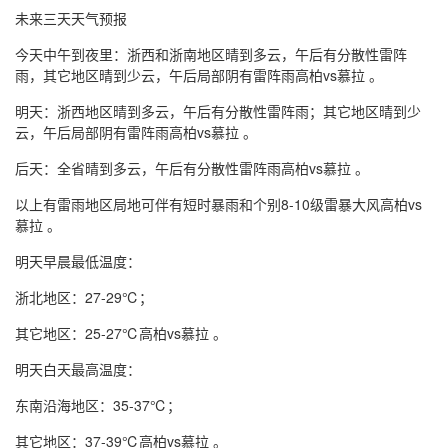
未来三天天气预报
今天中午到夜里：浙西和浙南地区晴到多云，午后有分散性雷阵
雨，其它地区晴到少云，午后局部阴有雷阵雨高柏vs慕拉 。
明天：浙西地区晴到多云，午后有分散性雷阵雨；其它地区晴到少
云，午后局部阴有雷阵雨高柏vs慕拉 。
后天：全省晴到多云，午后有分散性雷阵雨高柏vs慕拉 。
以上有雷雨地区局地可伴有短时暴雨和个别8-10级雷暴大风高柏vs
慕拉 。
明天早晨最低温度：
浙北地区：27-29℃；
其它地区：25-27℃高柏vs慕拉 。
明天白天最高温度：
东南沿海地区：35-37℃；
其它地区：37-39℃高柏vs慕拉 。