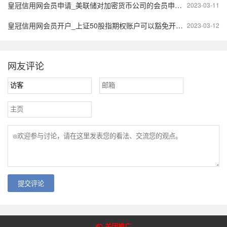
皇冠信用网会员申请_美联储对加密货币公司的会员申请说不
2023-03-11
皇冠信用网会员开户_上证50股指期权账户可以豁免开通吗？
2023-03-12
网友评论
提交评论
Copyright @2018-2022 皇冠体育网 版权所有
关闭推广