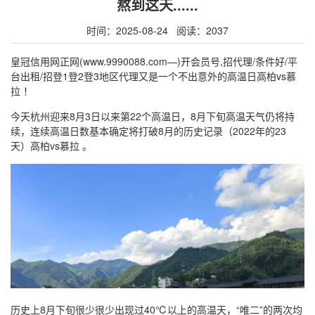
熬到这天......
时间：2025-08-24 阅读：2037
皇冠信用网正网(www.9990088.com—)开会员号,招代理/条件好/平
台出租/招登1登2登3地区代理又是一个不出意外的高温日高柏vs慕
拉 ！
今天杭州迎来8月3日以来第22个高温日，8月下旬高温天气仍将持
续，连续高温日数基本确定将打破8月的历史记录（2022年的23
天）高柏vs慕拉 。
历史上8月下旬很少很少出现过40℃以上的高温天，“唯二”的两次均