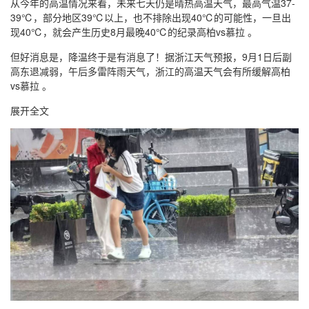
从今年的高温情况来看，未来七天仍是晴热高温天气，最高气温37-
39℃，部分地区39℃以上，也不排除出现40℃的可能性，一旦出
现40℃，就会产生历史8月最晚40℃的纪录高柏vs慕拉 。
但好消息是，降温终于是有消息了！据浙江天气预报，9月1日后副
高东退减弱，午后多雷阵雨天气，浙江的高温天气会有所缓解高柏
vs慕拉 。
展开全文