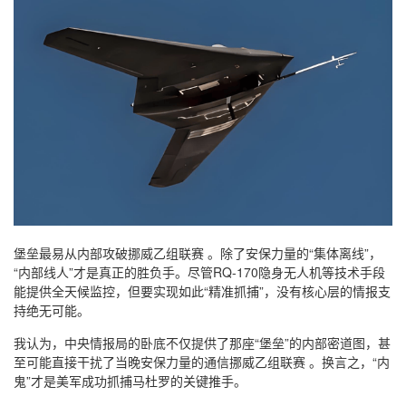
堡垒最易从内部攻破挪威乙组联赛 。除了安保力量的“集体离线”，
“内部线人”才是真正的胜负手。尽管RQ-170隐身无人机等技术手段
能提供全天候监控，但要实现如此“精准抓捕”，没有核心层的情报支
持绝无可能。
我认为，中央情报局的卧底不仅提供了那座“堡垒”的内部密道图，甚
至可能直接干扰了当晚安保力量的通信挪威乙组联赛 。换言之，“内
鬼”才是美军成功抓捕马杜罗的关键推手。