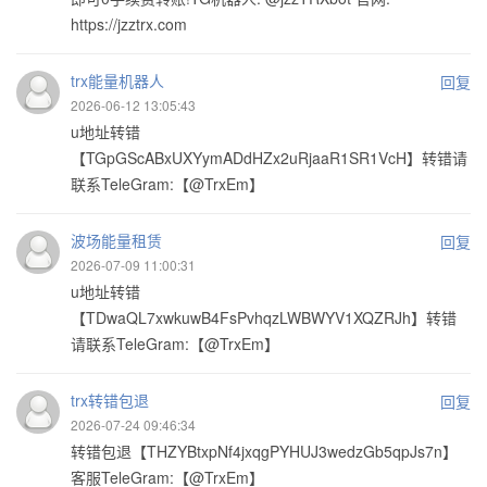
https://jzztrx.com
trx能量机器人
回复
2026-06-12 13:05:43
u地址转错
【TGpGScABxUXYymADdHZx2uRjaaR1SR1VcH】转错请
联系TeleGram:【@TrxEm】
波场能量租赁
回复
2026-07-09 11:00:31
u地址转错
【TDwaQL7xwkuwB4FsPvhqzLWBWYV1XQZRJh】转错
请联系TeleGram:【@TrxEm】
trx转错包退
回复
2026-07-24 09:46:34
转错包退【THZYBtxpNf4jxqgPYHUJ3wedzGb5qpJs7n】
客服TeleGram:【@TrxEm】