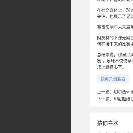
在社交媒体上，球
关注，也展示了足
赛事影响与未来展
阿莫林的下课无疑
何在接下来的比赛
总结来说，穆里尼
赛 。足球不仅仅
场上继续书写。
瑞典乙组联赛
上一篇：
切尔西v
下一篇：
印尼超级
猜你喜欢