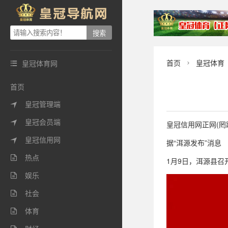
首页
皇冠体育
皇冠体育网


首页
皇冠管理端

皇冠会员端

皇冠信用网正网(罔趾
皇冠信用网

据“洱源发布”消息
热点

1月9日，洱源县
娱乐

社会

体育
