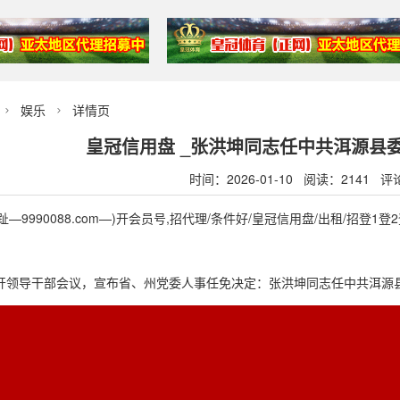
娱乐
详情页


皇冠信用盘 _张洪坤同志任中共洱源县
时间：2026-01-10 阅读：2141 评
—9990088.com—)开会员号,招代理/条件好/皇冠信用盘/出租/招登1登
召开领导干部会议，宣布省、州党委人事任免决定：张洪坤同志任中共洱源