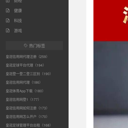
财经

健康

科技

游戏

热门标签

皇冠信用网代理注册（259）
皇冠足球平台代理（194）
皇冠登一登二登三区别（190）
皇冠信用网代理（186）
皇冠体育App下载（180）
皇冠信用网登1（177）
皇冠信用网如何注册（173）
皇冠信用网怎么开户（170）
皇冠足球管理平台出租（168）