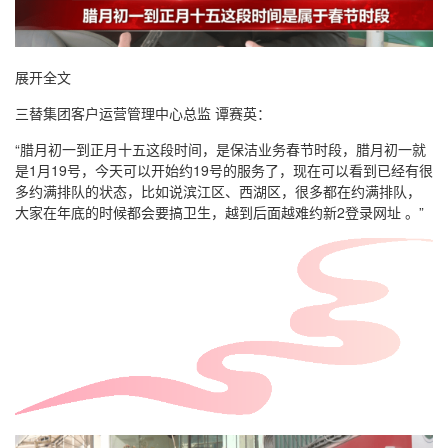
展开全文
三替集团客户运营管理中心总监 谭赛英：
“腊月初一到正月十五这段时间，是保洁业务春节时段，腊月初一就
是1月19号，今天可以开始约19号的服务了，现在可以看到已经有很
多约满排队的状态，比如说滨江区、西湖区，很多都在约满排队，
大家在年底的时候都会要搞卫生，越到后面越难约新2登录网址 。”