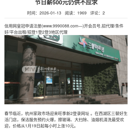
节日薪500元仍供不应求
时间：2026-01-13 阅读：1969 评论：2
信用网皇冠申请注册(www.9990088.com—)开会员号,招代理/条件
好/平台出租/招登1登2登3地区代理
春节临近，杭州家政市场迎来旺季新2登录网址 。在西湖区三替好生
活门店，保洁服务预约火爆，擦玻璃、大扫除、油烟机清洗最受欢
迎，价格从1月19日起每小时上涨10元。