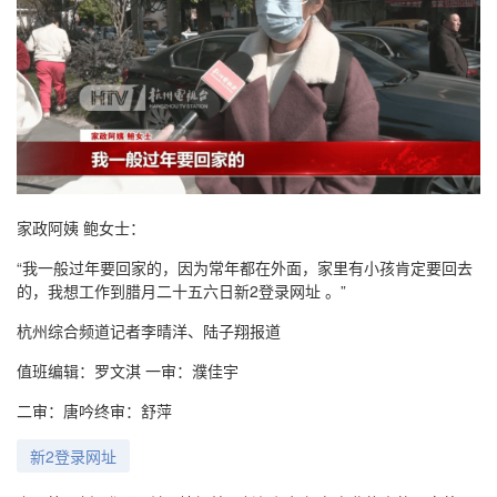
家政阿姨 鲍女士：
“我一般过年要回家的，因为常年都在外面，家里有小孩肯定要回去
的，我想工作到腊月二十五六日新2登录网址 。”
杭州综合频道记者李晴洋、陆子翔报道
值班编辑：罗文淇 一审：濮佳宇
二审：唐吟终审：舒萍
新2登录网址