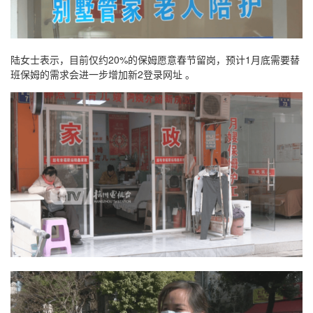
陆女士表示，目前仅约20%的保姆愿意春节留岗，预计1月底需要替
班保姆的需求会进一步增加新2登录网址 。