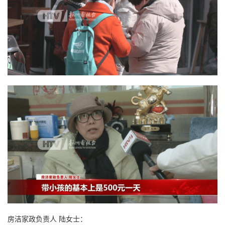
房洁家政负责人 陆女士：