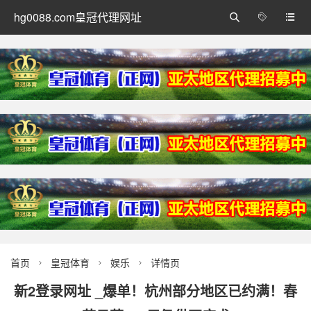
hg0088.com皇冠代理网址



首页
皇冠体育
娱乐
详情页



新2登录网址 _爆单！杭州部分地区已约满！春